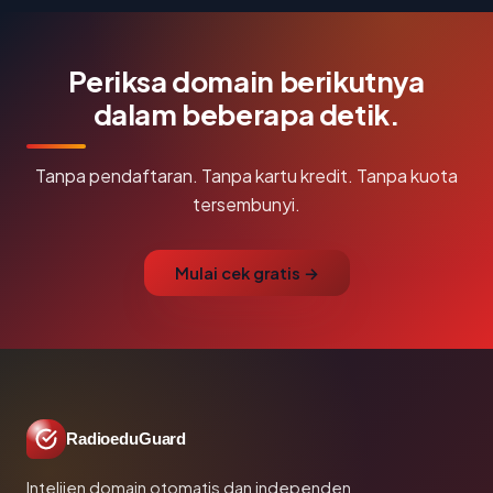
Periksa domain berikutnya
dalam beberapa detik.
Tanpa pendaftaran. Tanpa kartu kredit. Tanpa kuota
tersembunyi.
Mulai cek gratis →
RadioeduGuard
Intelijen domain otomatis dan independen