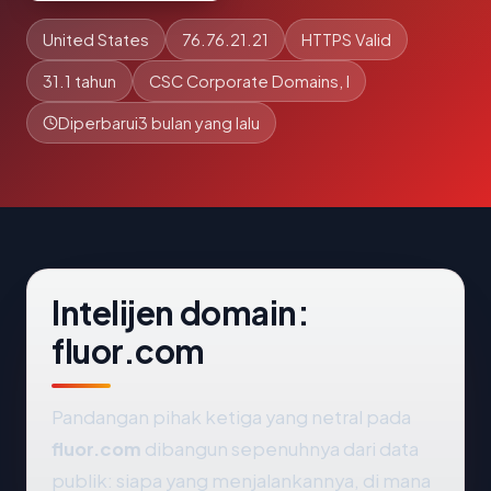
United States
76.76.21.21
HTTPS Valid
31.1 tahun
CSC Corporate Domains, I
Diperbarui
3 bulan yang lalu
Intelijen domain:
fluor.com
Pandangan pihak ketiga yang netral pada
fluor.com
dibangun sepenuhnya dari data
publik: siapa yang menjalankannya, di mana