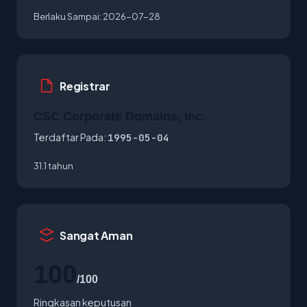
Berlaku Sampai:
2026-07-28
Registrar
CSC Corporate Domains, Inc.
Terdaftar Pada:
1995-05-04
31.1 tahun
Sangat Aman
100
/100
Ringkasan keputusan