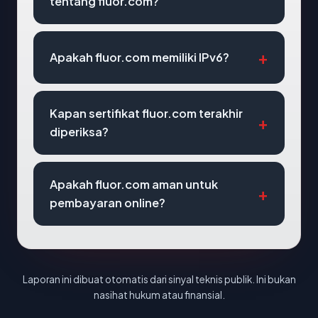
tentang fluor.com?
Apakah fluor.com memiliki IPv6?
Kapan sertifikat fluor.com terakhir
diperiksa?
Apakah fluor.com aman untuk
pembayaran online?
Laporan ini dibuat otomatis dari sinyal teknis publik. Ini bukan
nasihat hukum atau finansial.