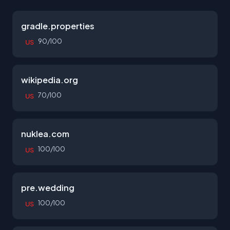
gradle.properties
90/100
US
wikipedia.org
70/100
US
nuklea.com
100/100
US
pre.wedding
100/100
US