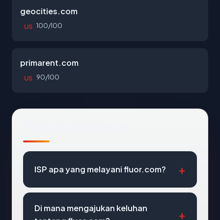
geocities.com
100/100
US
primarent.com
90/100
US
Pertanyaan Umum
ISP apa yang melayani fluor.com?
Di mana mengajukan keluhan