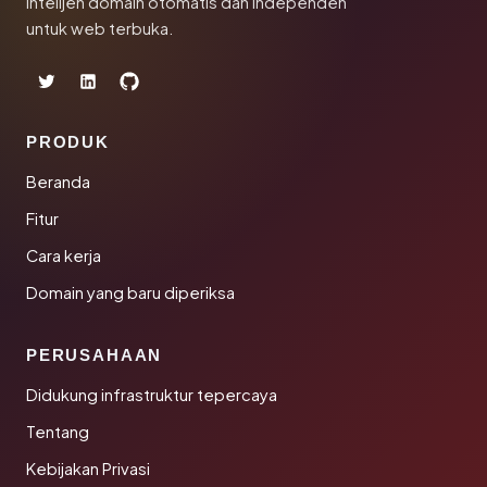
Intelijen domain otomatis dan independen
untuk web terbuka.
PRODUK
Beranda
Fitur
Cara kerja
Domain yang baru diperiksa
PERUSAHAAN
Didukung infrastruktur tepercaya
Tentang
Kebijakan Privasi