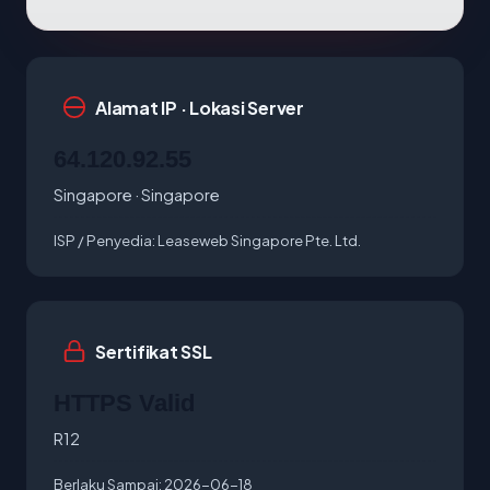
Alamat IP · Lokasi Server
64.120.92.55
Singapore · Singapore
ISP / Penyedia:
Leaseweb Singapore Pte. Ltd.
Sertifikat SSL
HTTPS Valid
R12
Berlaku Sampai:
2026-06-18