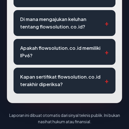
Di mana mengajukan keluhan
tentang flowsolution.co.id?
Apakah flowsolution.co.id memiliki
IPv6?
Kapan sertifikat flowsolution.co.id
terakhir diperiksa?
Laporan ini dibuat otomatis dari sinyal teknis publik. Ini bukan
nasihat hukum atau finansial.