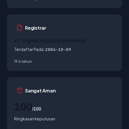
Registrar
PT Digital Registra Indonesia
Terdaftar Pada:
2006-10-09
19.6 tahun
Sangat Aman
100
/100
Ringkasan keputusan