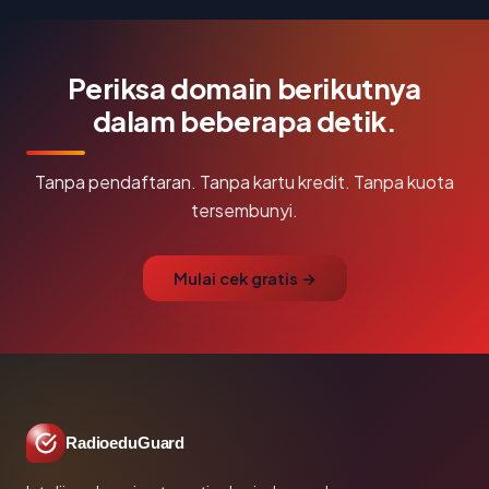
Periksa domain berikutnya
dalam beberapa detik.
Tanpa pendaftaran. Tanpa kartu kredit. Tanpa kuota
tersembunyi.
Mulai cek gratis →
RadioeduGuard