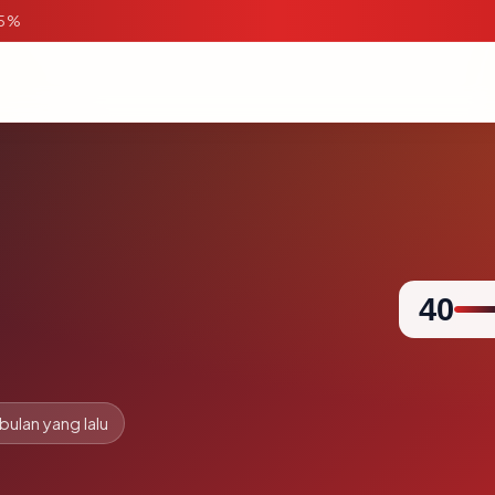
95%
40
 bulan yang lalu