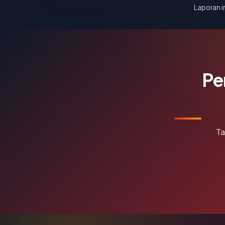
Laporan in
Pe
Ta