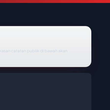
ngkasan catatan publik di bawah akan