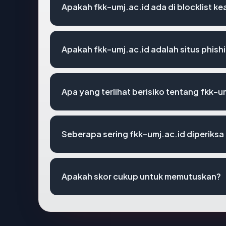
Apakah fkk-umj.ac.id ada di blocklist 
Apakah fkk-umj.ac.id adalah situs phish
Apa yang terlihat berisiko tentang fkk-u
Seberapa sering fkk-umj.ac.id diperiksa
Apakah skor cukup untuk memutuskan?