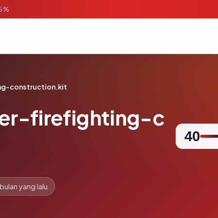
95%
ing-construction.kit
er-firefighting-c
40
 bulan yang lalu