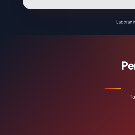
Laporan in
Pe
Ta