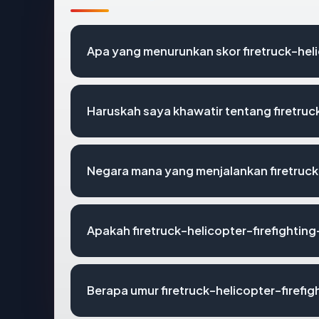
Apa yang menurunkan skor firetruck-heli
Haruskah saya khawatir tentang firetruc
Negara mana yang menjalankan firetruck-
Apakah firetruck-helicopter-firefighting
Berapa umur firetruck-helicopter-firefig