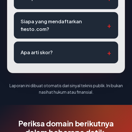
Siapa yang mendaftarkan
fiesto.com?
Apa arti skor?
Laporan ini dibuat otomatis dari sinyal teknis publik. Ini bukan
nasihat hukum atau finansial.
Periksa domain berikutnya