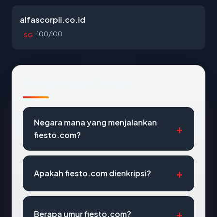
alfascorpii.co.id
100/100
SG
Pertanyaan Umum
Negara mana yang menjalankan
fiesto.com?
Apakah fiesto.com dienkripsi?
Berapa umur fiesto.com?