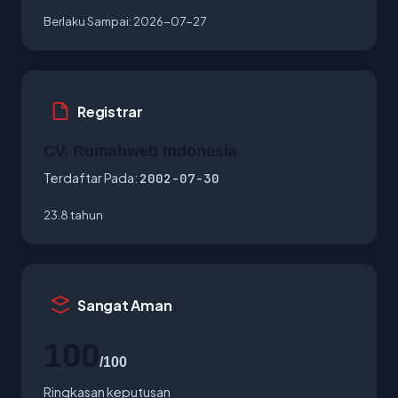
Berlaku Sampai:
2026-07-27
Registrar
CV. Rumahweb Indonesia
Terdaftar Pada:
2002-07-30
23.8 tahun
Sangat Aman
100
/100
Ringkasan keputusan