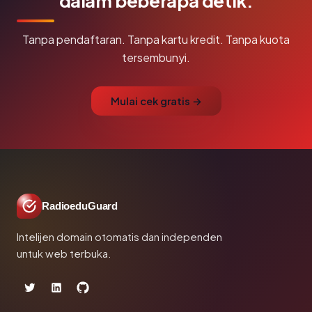
dalam beberapa detik.
Tanpa pendaftaran. Tanpa kartu kredit. Tanpa kuota
tersembunyi.
Mulai cek gratis →
RadioeduGuard
Intelijen domain otomatis dan independen
untuk web terbuka.