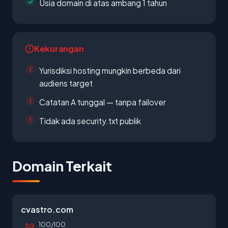
Usia domain di atas ambang 1 tahun
Kekurangan
Yurisdiksi hosting mungkin berbeda dari
audiens target
Catatan A tunggal — tanpa failover
Tidak ada security.txt publik
Domain Terkait
cvastro.com
100/100
SG