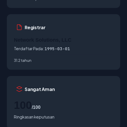
Registrar
Network Solutions, LLC
Terdaftar Pada:
1995-03-01
31.2 tahun
Sangat Aman
100
/100
Ringkasan keputusan