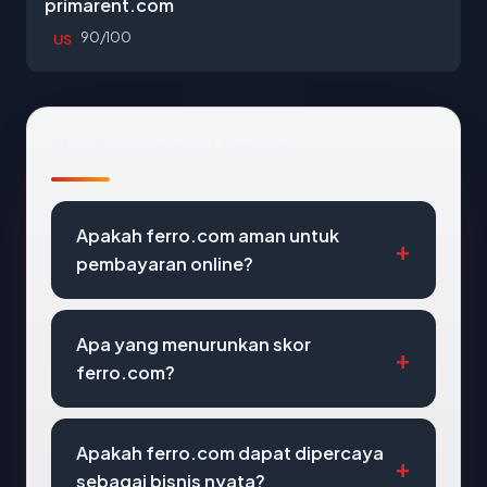
primarent.com
90/100
US
Pertanyaan Umum
Apakah ferro.com aman untuk
pembayaran online?
Apa yang menurunkan skor
ferro.com?
Apakah ferro.com dapat dipercaya
sebagai bisnis nyata?