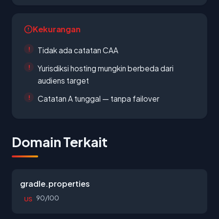
Kekurangan
Tidak ada catatan CAA
Yurisdiksi hosting mungkin berbeda dari
audiens target
Catatan A tunggal — tanpa failover
Domain Terkait
gradle.properties
90/100
US