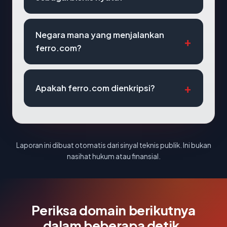
Negara mana yang menjalankan
ferro.com?
Apakah ferro.com dienkripsi?
Laporan ini dibuat otomatis dari sinyal teknis publik. Ini bukan
nasihat hukum atau finansial.
Periksa domain berikutnya
dalam beberapa detik.