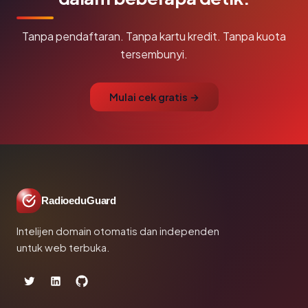
Tanpa pendaftaran. Tanpa kartu kredit. Tanpa kuota
tersembunyi.
Mulai cek gratis →
RadioeduGuard
Intelijen domain otomatis dan independen
untuk web terbuka.