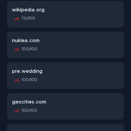
wikipedia.org
70/100
US
nuklea.com
100/100
US
pre.wedding
100/100
US
geocities.com
100/100
US