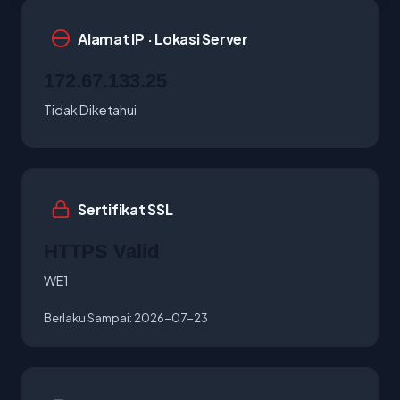
Alamat IP · Lokasi Server
172.67.133.25
Tidak Diketahui
Sertifikat SSL
HTTPS Valid
WE1
Berlaku Sampai:
2026-07-23