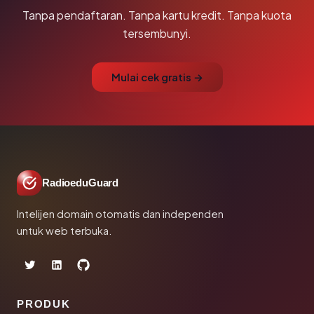
Tanpa pendaftaran. Tanpa kartu kredit. Tanpa kuota
tersembunyi.
Mulai cek gratis →
RadioeduGuard
Intelijen domain otomatis dan independen
untuk web terbuka.
PRODUK