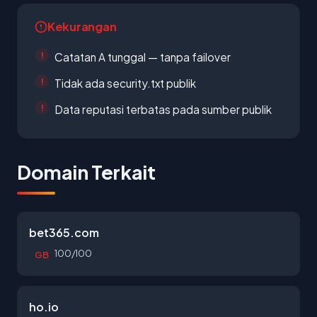
Kekurangan
Catatan A tunggal — tanpa failover
Tidak ada security.txt publik
Data reputasi terbatas pada sumber publik
Domain Terkait
bet365.com
100/100
GB
ho.io