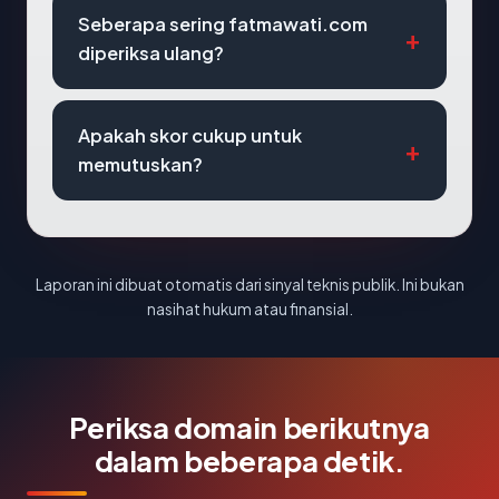
Seberapa sering fatmawati.com
diperiksa ulang?
Apakah skor cukup untuk
memutuskan?
Laporan ini dibuat otomatis dari sinyal teknis publik. Ini bukan
nasihat hukum atau finansial.
Periksa domain berikutnya
dalam beberapa detik.