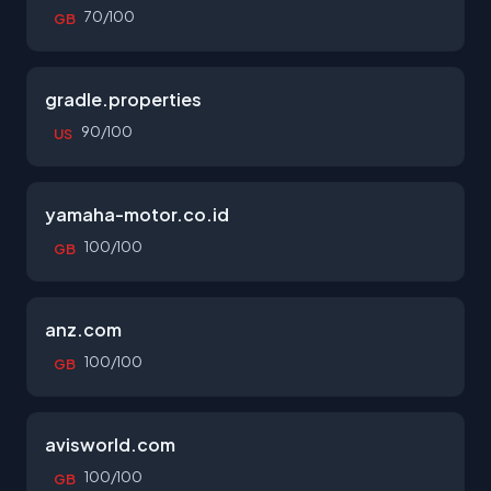
70/100
GB
gradle.properties
90/100
US
yamaha-motor.co.id
100/100
GB
anz.com
100/100
GB
avisworld.com
100/100
GB