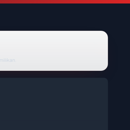
milikan.