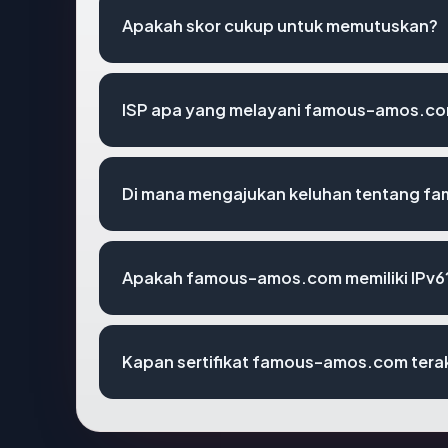
Apakah skor cukup untuk memutuskan?
ISP apa yang melayani famous-amos.c
Di mana mengajukan keluhan tentang 
Apakah famous-amos.com memiliki IPv6
Kapan sertifikat famous-amos.com terak