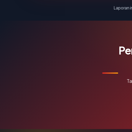
Laporan in
Pe
Ta