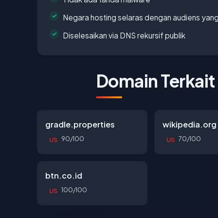
Negara hosting selaras dengan audiens yan
Diselesaikan via DNS rekursif publik
Domain Terkait
gradle.properties
wikipedia.org
90/100
70/100
US
US
btn.co.id
100/100
US