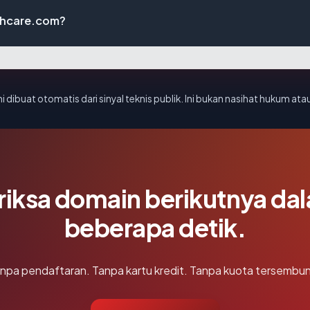
lthcare.com?
i dibuat otomatis dari sinyal teknis publik. Ini bukan nasihat hukum atau
riksa domain berikutnya da
beberapa detik.
npa pendaftaran. Tanpa kartu kredit. Tanpa kuota tersembun