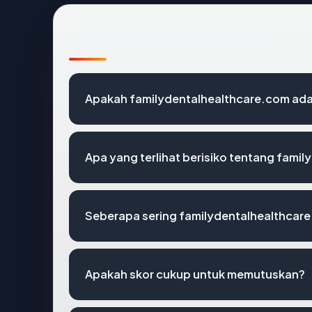
Pertanyaan Umum
Apakah familydentalhealthcare.com adal
Apa yang terlihat berisiko tentang fami
Seberapa sering familydentalhealthcare
Apakah skor cukup untuk memutuskan?