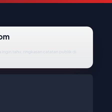
com
 ingin tahu, ringkasan catatan publik di