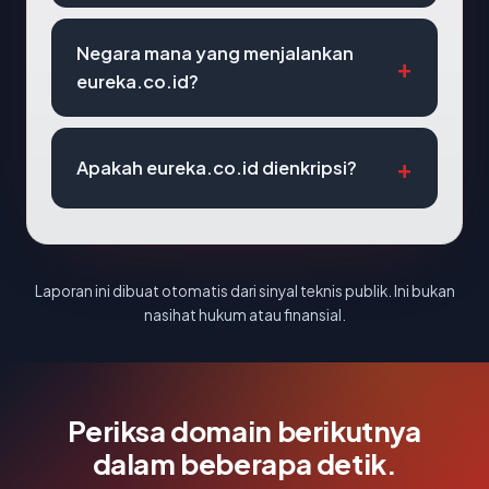
Negara mana yang menjalankan
eureka.co.id?
Apakah eureka.co.id dienkripsi?
Laporan ini dibuat otomatis dari sinyal teknis publik. Ini bukan
nasihat hukum atau finansial.
Periksa domain berikutnya
dalam beberapa detik.