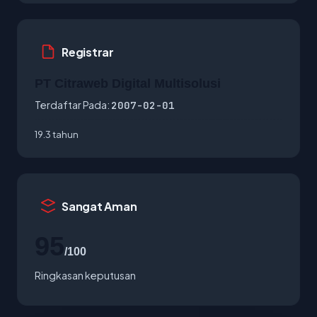
Registrar
PT Citraweb Digital Multisolusi
Terdaftar Pada:
2007-02-01
19.3 tahun
Sangat Aman
95
/100
Ringkasan keputusan