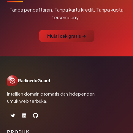
Tanpa pendaftaran. Tanpa kartu kredit. Tanpa kuota
tersembunyi.
Mulai cek gratis →
RadioeduGuard
Intelijen domain otomatis dan independen
untuk web terbuka.
PRODUK