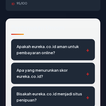
95/100
ID
Pertanyaan Umum
Apakah eureka.co.id aman untuk
pembayaran online?
Apa yang menurunkan skor
eureka.co.id?
Bisakah eureka.co.id menjadi situs
penipuan?