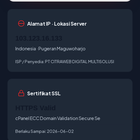
Alamat IP · Lokasi Server
103.123.16.133
Indonesia · Pugeran Maguwoharjo
ISP / Penyedia:
PT CITRAWEB DIGITAL MULTISOLUSI
Sertifikat SSL
HTTPS Valid
cPanel ECC Domain Validation Secure Se
Berlaku Sampai:
2026-06-02