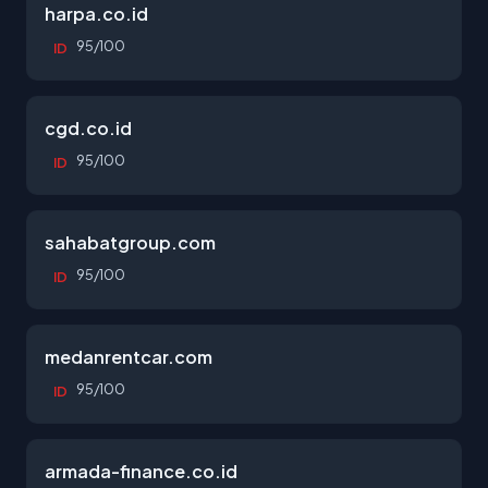
harpa.co.id
95/100
ID
cgd.co.id
95/100
ID
sahabatgroup.com
95/100
ID
medanrentcar.com
95/100
ID
armada-finance.co.id