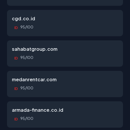
cgd.co.id
95/100
ID
sahabatgroup.com
95/100
ID
medanrentcar.com
95/100
ID
armada-finance.co.id
95/100
ID