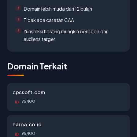
Domain lebih muda dari 12 bulan
Tidak ada catatan CAA
Yurisdiksi hosting mungkin berbeda dari
audiens target
Domain Terkait
cpssoft.com
95/100
ID
harpa.co.id
95/100
ID