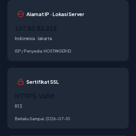
Alamat IP · Lokasi Server
147.93.83.212
Indonesia · Jakarta
ISP / Penyedia:
HOSTINGER ID
Sertifikat SSL
HTTPS Valid
R13
Berlaku Sampai:
2026-07-10