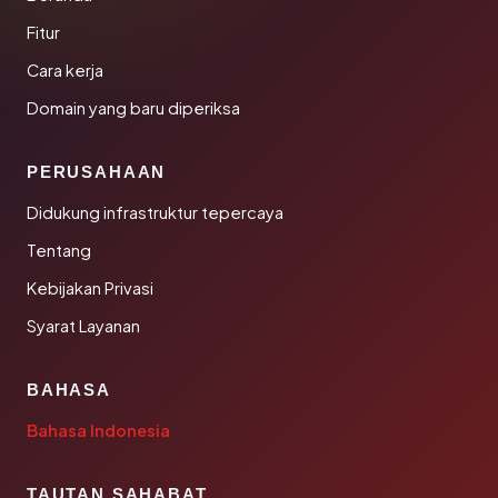
Fitur
Cara kerja
Domain yang baru diperiksa
PERUSAHAAN
Didukung infrastruktur tepercaya
Tentang
Kebijakan Privasi
Syarat Layanan
BAHASA
Bahasa Indonesia
TAUTAN SAHABAT