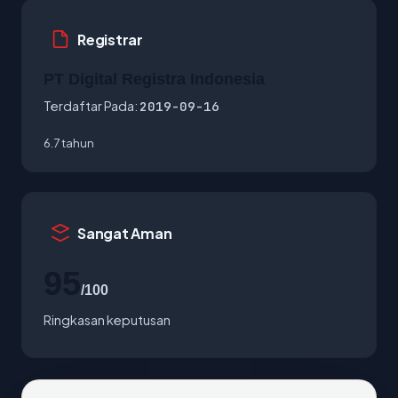
Registrar
PT Digital Registra Indonesia
Terdaftar Pada:
2019-09-16
6.7 tahun
Sangat Aman
95
/100
Ringkasan keputusan