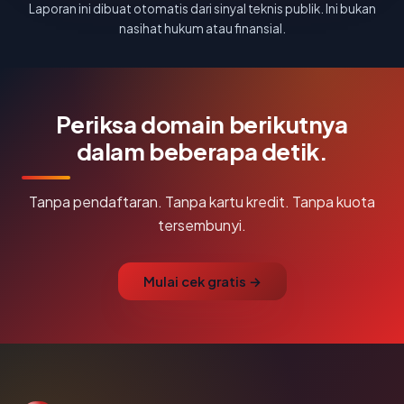
Laporan ini dibuat otomatis dari sinyal teknis publik. Ini bukan
nasihat hukum atau finansial.
Periksa domain berikutnya
dalam beberapa detik.
Tanpa pendaftaran. Tanpa kartu kredit. Tanpa kuota
tersembunyi.
Mulai cek gratis →