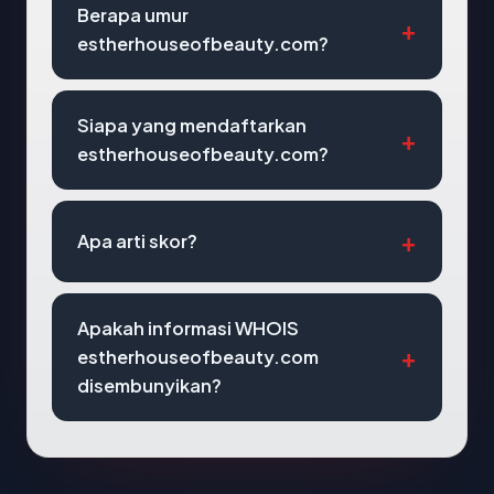
Berapa umur
estherhouseofbeauty.com?
Siapa yang mendaftarkan
estherhouseofbeauty.com?
Apa arti skor?
Apakah informasi WHOIS
estherhouseofbeauty.com
disembunyikan?