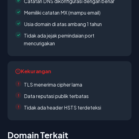
Catatan DNS dikonfigurasi dengan benar
Memiliki catatan MX (mampu email)
Usia domain di atas ambang 1 tahun
Tidak ada jejak pemindaian port
mencurigakan
Kekurangan
TLS menerima cipher lama
Data reputasi publik terbatas
Tidak ada header HSTS terdeteksi
Domain Terkait