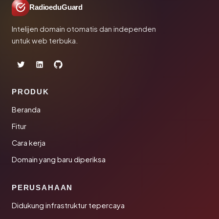
RadioeduGuard
Intelijen domain otomatis dan independen
untuk web terbuka.
PRODUK
Beranda
Fitur
Cara kerja
Domain yang baru diperiksa
PERUSAHAAN
Didukung infrastruktur tepercaya