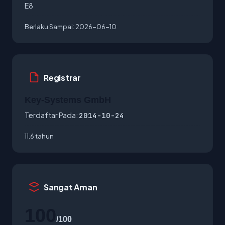
E8
Berlaku Sampai:
2026-06-10
Registrar
Key-Systems GmbH
Terdaftar Pada:
2014-10-24
11.6 tahun
Sangat Aman
100
/100