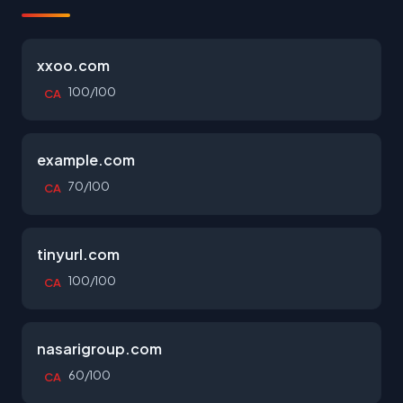
xxoo.com
100/100
CA
example.com
70/100
CA
tinyurl.com
100/100
CA
nasarigroup.com
60/100
CA