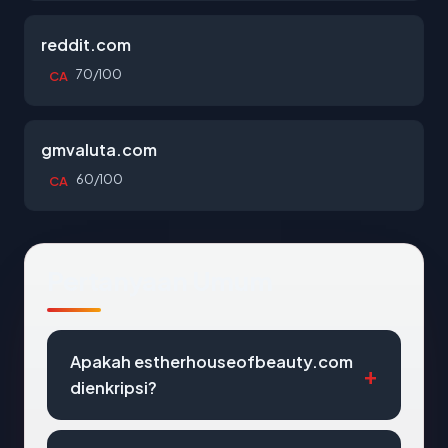
reddit.com
70/100
CA
gmvaluta.com
60/100
CA
Pertanyaan Umum
Apakah estherhouseofbeauty.com
dienkripsi?