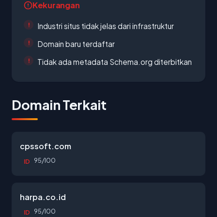
Kekurangan
Industri situs tidak jelas dari infrastruktur
Domain baru terdaftar
Tidak ada metadata Schema.org diterbitkan
Domain Terkait
cpssoft.com
95/100
ID
harpa.co.id
95/100
ID