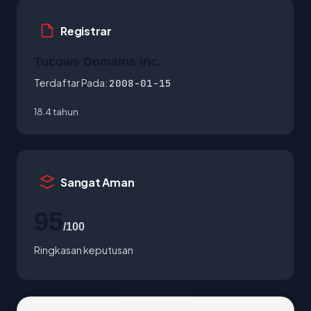
Registrar
Tucows Domains Inc.
Terdaftar Pada:
2008-01-15
18.4 tahun
Sangat Aman
95
/100
Ringkasan keputusan