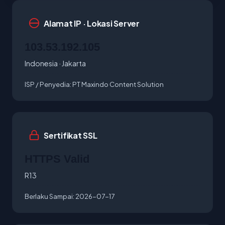
Alamat IP · Lokasi Server
103.53.192.105
Indonesia · Jakarta
ISP / Penyedia:
PT Maxindo Content Solution
Sertifikat SSL
HTTPS Valid
R13
Berlaku Sampai:
2026-07-17