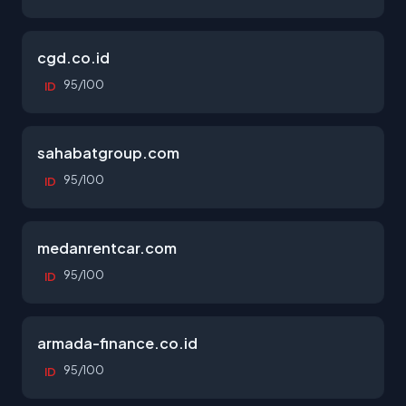
cgd.co.id
95/100
ID
sahabatgroup.com
95/100
ID
medanrentcar.com
95/100
ID
armada-finance.co.id
95/100
ID