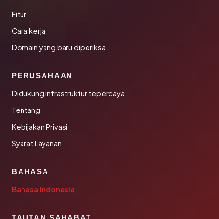
Fitur
Cara kerja
Domain yang baru diperiksa
PERUSAHAAN
Didukung infrastruktur tepercaya
Tentang
Kebijakan Privasi
Syarat Layanan
BAHASA
Bahasa Indonesia
TAUTAN SAHABAT