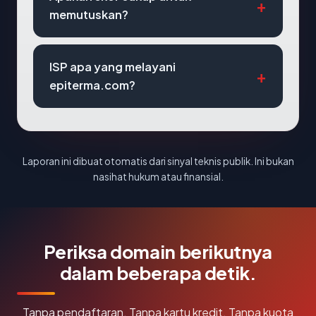
memutuskan?
ISP apa yang melayani
epiterma.com?
Laporan ini dibuat otomatis dari sinyal teknis publik. Ini bukan
nasihat hukum atau finansial.
Periksa domain berikutnya
dalam beberapa detik.
Tanpa pendaftaran. Tanpa kartu kredit. Tanpa kuota