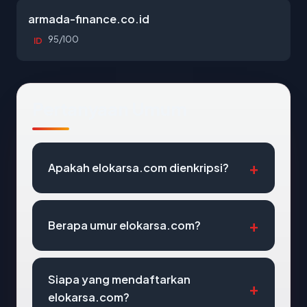
armada-finance.co.id
95/100
ID
Pertanyaan Umum
Apakah elokarsa.com dienkripsi?
Berapa umur elokarsa.com?
Siapa yang mendaftarkan
elokarsa.com?