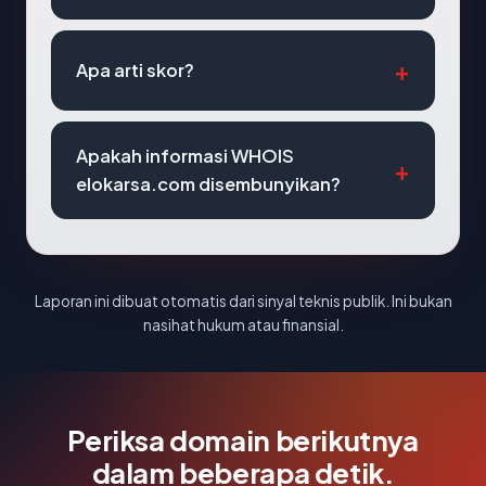
Apa arti skor?
Apakah informasi WHOIS
elokarsa.com disembunyikan?
Laporan ini dibuat otomatis dari sinyal teknis publik. Ini bukan
nasihat hukum atau finansial.
Periksa domain berikutnya
dalam beberapa detik.