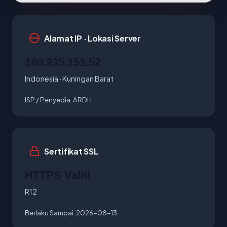
Alamat IP · Lokasi Server
180.235.151.52
Indonesia · Kuningan Barat
ISP / Penyedia:
ARDH
Sertifikat SSL
HTTPS Valid
R12
Berlaku Sampai:
2026-08-13