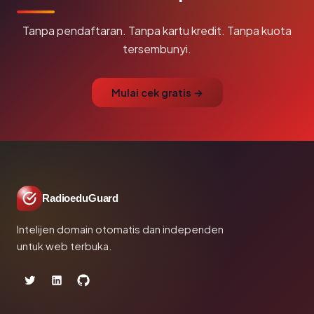
Tanpa pendaftaran. Tanpa kartu kredit. Tanpa kuota
tersembunyi.
Mulai cek gratis →
RadioeduGuard
Intelijen domain otomatis dan independen
untuk web terbuka.