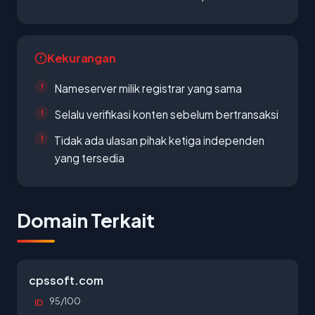
Kekurangan
Nameserver milik registrar yang sama
Selalu verifikasi konten sebelum bertransaksi
Tidak ada ulasan pihak ketiga independen
yang tersedia
Domain Terkait
cpssoft.com
95/100
ID