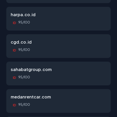
harpa.co.id
95/100
ID
cgd.co.id
95/100
ID
sahabatgroup.com
95/100
ID
medanrentcar.com
95/100
ID