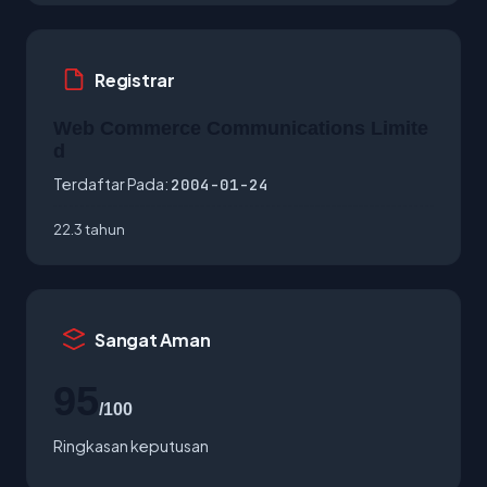
Registrar
Web Commerce Communications Limite
d
Terdaftar Pada:
2004-01-24
22.3 tahun
Sangat Aman
95
/100
Ringkasan keputusan