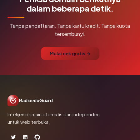
dalam beberapa detik.
Tanpa pendaftaran. Tanpa kartu kredit. Tanpa kuota
tersembunyi.
Mulai cek gratis →
RadioeduGuard
Intelijen domain otomatis dan independen
untuk web terbuka.