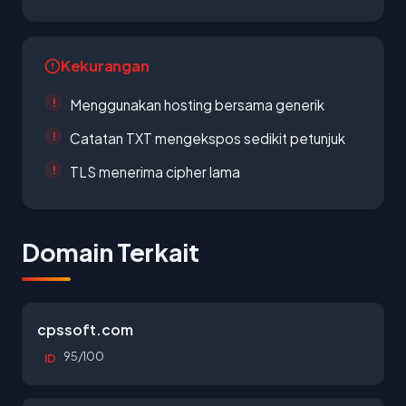
Kekurangan
Menggunakan hosting bersama generik
Catatan TXT mengekspos sedikit petunjuk
TLS menerima cipher lama
Domain Terkait
cpssoft.com
95/100
ID