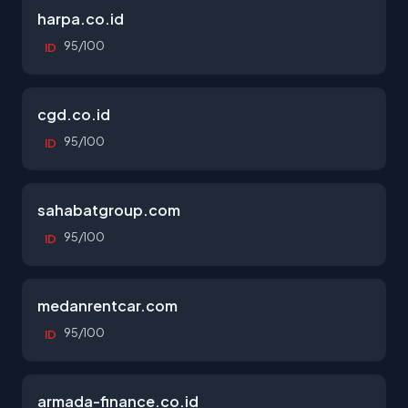
harpa.co.id
95/100
ID
cgd.co.id
95/100
ID
sahabatgroup.com
95/100
ID
medanrentcar.com
95/100
ID
armada-finance.co.id