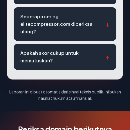
Seberapa sering
elitecompressor.com diperiksa
ulang?
Apakah skor cukup untuk
memutuskan?
Laporan ini dibuat otomatis dari sinyal teknis publik. Ini bukan
nasihat hukum atau finansial.
Periksa domain berikutnya