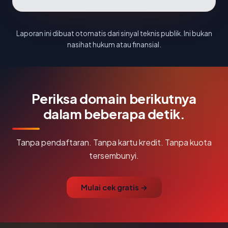
Laporan ini dibuat otomatis dari sinyal teknis publik. Ini bukan
nasihat hukum atau finansial.
Periksa domain berikutnya
dalam beberapa detik.
Tanpa pendaftaran. Tanpa kartu kredit. Tanpa kuota
tersembunyi.
Mulai cek gratis →