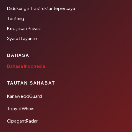
Didukung infrastruktur tepercaya
Tentang
Kebijakan Privasi
Syarat Layanan
BAHASA
Bahasa Indonesia
TAUTAN SAHABAT
KanaweddGuard
TrijayafWhois
CipagantRadar