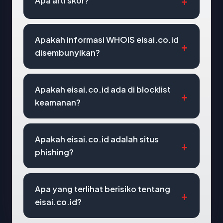
Apa arti skor?
Apakah informasi WHOIS eisai.co.id
disembunyikan?
Apakah eisai.co.id ada di blocklist
keamanan?
Apakah eisai.co.id adalah situs
phishing?
Apa yang terlihat berisiko tentang
eisai.co.id?