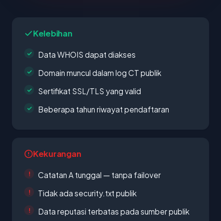
Kelebihan
Data WHOIS dapat diakses
Domain muncul dalam log CT publik
Sertifikat SSL/TLS yang valid
Beberapa tahun riwayat pendaftaran
Kekurangan
Catatan A tunggal — tanpa failover
Tidak ada security.txt publik
Data reputasi terbatas pada sumber publik