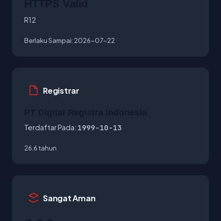
HTTPS Valid
R12
Berlaku Sampai:
2026-07-22
Registrar
PT Digital Registra Indonesia
Terdaftar Pada:
1999-10-13
26.6 tahun
Sangat Aman