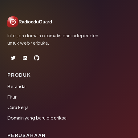
RadioeduGuard
Intelijen domain otomatis dan independen
untuk web terbuka.
PRODUK
Beranda
Fitur
Cara kerja
Domain yang baru diperiksa
PERUSAHAAN