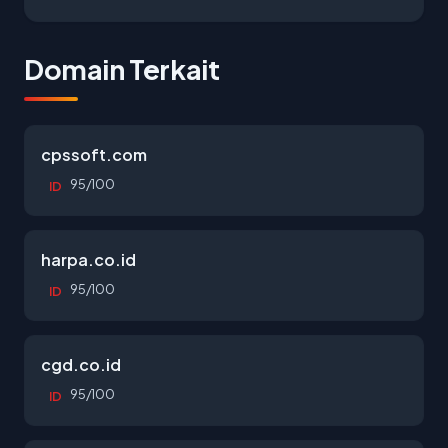
Domain Terkait
cpssoft.com
95/100
ID
harpa.co.id
95/100
ID
cgd.co.id
95/100
ID