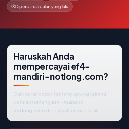
Diperbarui
3 bulan yang lalu
Haruskah Anda
mempercayai ef4-
mandiri-notlong.com?
Gambaran cepat tentang apa yang kami
ketahui tentang
ef4-mandiri-
notlong.com
dari sinyal teknis publik.