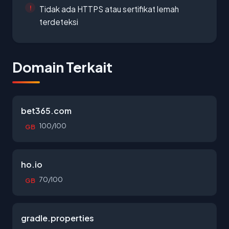
Tidak ada HTTPS atau sertifikat lemah
terdeteksi
Domain Terkait
bet365.com
100/100
GB
ho.io
70/100
GB
gradle.properties