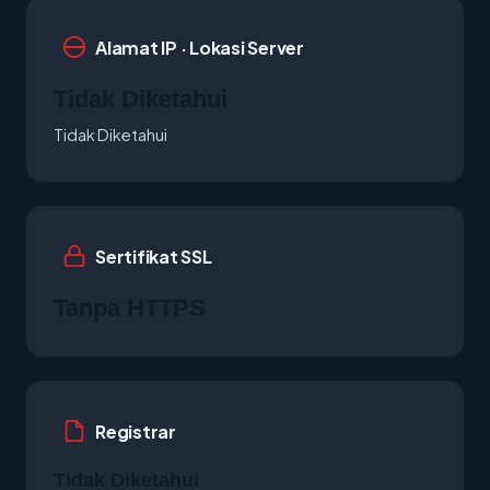
Alamat IP · Lokasi Server
Tidak Diketahui
Tidak Diketahui
Sertifikat SSL
Tanpa HTTPS
Registrar
Tidak Diketahui