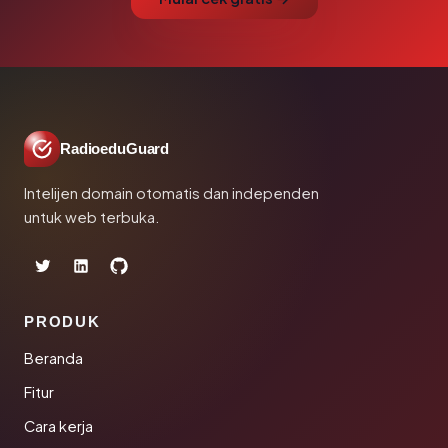
RadioeduGuard
Intelijen domain otomatis dan independen
untuk web terbuka.
PRODUK
Beranda
Fitur
Cara kerja