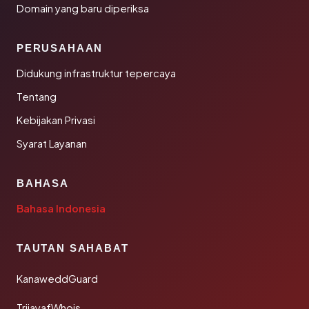
Domain yang baru diperiksa
PERUSAHAAN
Didukung infrastruktur tepercaya
Tentang
Kebijakan Privasi
Syarat Layanan
BAHASA
Bahasa Indonesia
TAUTAN SAHABAT
KanaweddGuard
TrijayafWhois