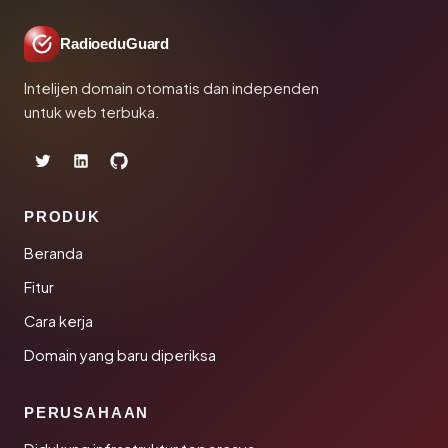
RadioeduGuard
Intelijen domain otomatis dan independen
untuk web terbuka.
PRODUK
Beranda
Fitur
Cara kerja
Domain yang baru diperiksa
PERUSAHAAN