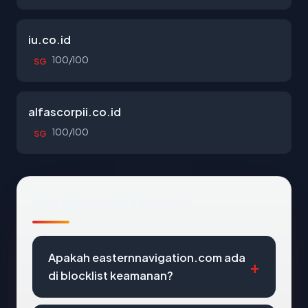
iu.co.id
100/100
SG
alfascorpii.co.id
100/100
SG
Pertanyaan Umum
Apakah easternnavigation.com ada
di blocklist keamanan?