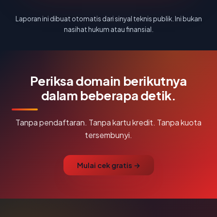
Laporan ini dibuat otomatis dari sinyal teknis publik. Ini bukan
nasihat hukum atau finansial.
Periksa domain berikutnya
dalam beberapa detik.
Tanpa pendaftaran. Tanpa kartu kredit. Tanpa kuota
tersembunyi.
Mulai cek gratis →