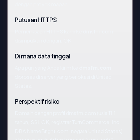
dengan proyek mapan.
Putusan HTTPS
Pemeriksaan HTTPS kami ke dmsfm.com
disimpulkan dengan: OK.
Di mana data tinggal
Apa pun yang Anda kirim ke
dmsfm.com
diproses di server yang berlokasi di United
States.
Perspektif risiko
Domain dengan profil dmsfm.com (usia 11.1
tahun, SSL OK, registrar TurnCommerce, Inc.
DBA NameBright.com, negara United States)