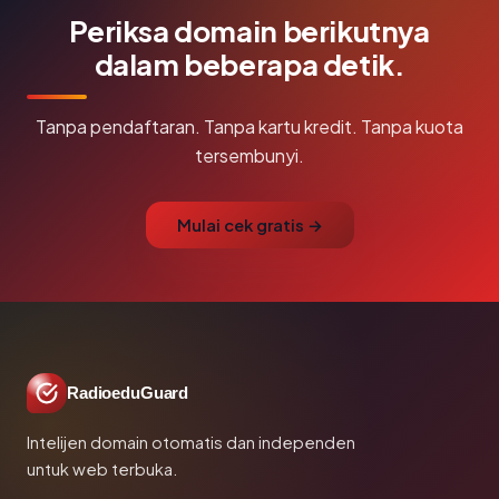
Periksa domain berikutnya
dalam beberapa detik.
Tanpa pendaftaran. Tanpa kartu kredit. Tanpa kuota
tersembunyi.
Mulai cek gratis →
RadioeduGuard
Intelijen domain otomatis dan independen
untuk web terbuka.