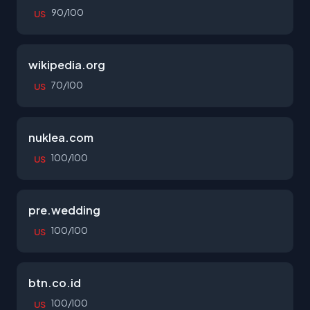
90/100
US
wikipedia.org
70/100
US
nuklea.com
100/100
US
pre.wedding
100/100
US
btn.co.id
100/100
US