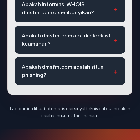
Apakah informasi WHOIS
dmsfm.com disembunyikan?
Apakah dmsfm.com ada di blocklist
keamanan?
Apakah dmsfm.com adalah situs
phishing?
Laporan ini dibuat otomatis dari sinyal teknis publik. Ini bukan
nasihat hukum atau finansial.