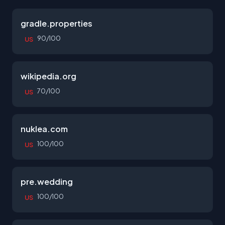
gradle.properties
90/100
US
wikipedia.org
70/100
US
nuklea.com
100/100
US
pre.wedding
100/100
US