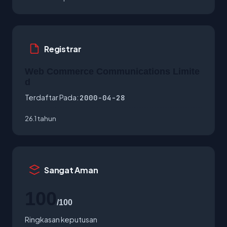
Registrar
Web Commerce Communications Limite
d
Terdaftar Pada:
2000-04-28
26.1 tahun
Sangat Aman
100
/100
Ringkasan keputusan