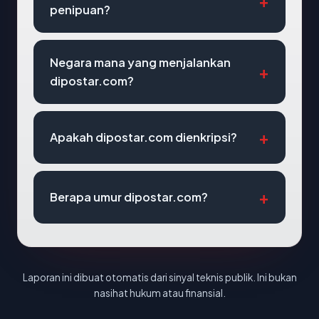
penipuan?
Negara mana yang menjalankan
dipostar.com?
Apakah dipostar.com dienkripsi?
Berapa umur dipostar.com?
Laporan ini dibuat otomatis dari sinyal teknis publik. Ini bukan
nasihat hukum atau finansial.