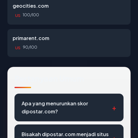
geocities.com
100/100
US
primarent.com
90/100
US
Pertanyaan Umum
Apa yang menurunkan skor
dipostar.com?
Bisakah dipostar.com menjadi situs