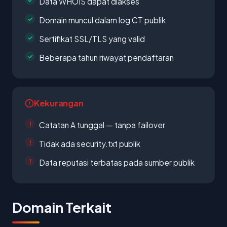
Data WHOIS dapat diakses
Domain muncul dalam log CT publik
Sertifikat SSL/TLS yang valid
Beberapa tahun riwayat pendaftaran
Kekurangan
Catatan A tunggal — tanpa failover
Tidak ada security.txt publik
Data reputasi terbatas pada sumber publik
Domain Terkait