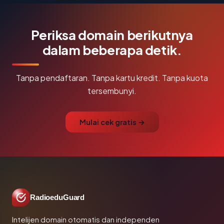
Periksa domain berikutnya
dalam beberapa detik.
Tanpa pendaftaran. Tanpa kartu kredit. Tanpa kuota
tersembunyi.
Mulai cek gratis →
RadioeduGuard
Intelijen domain otomatis dan independen