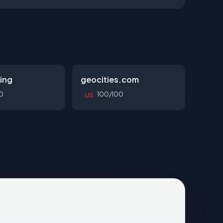
ing
geocities.com
0
100/100
US