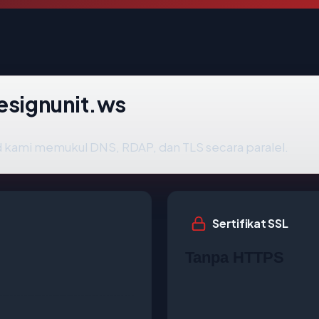
designunit.ws
 kami memukul DNS, RDAP, dan TLS secara paralel.
Sertifikat SSL
Tanpa HTTPS