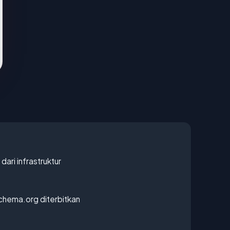
 dari infrastruktur
chema.org diterbitkan