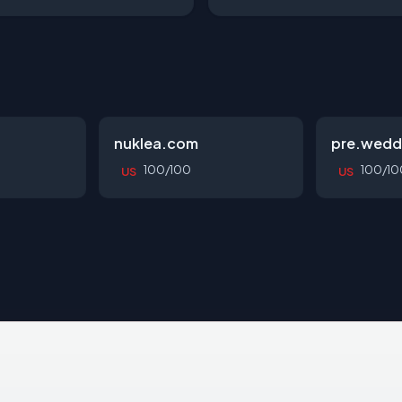
nuklea.com
pre.wedd
100/100
100/10
US
US