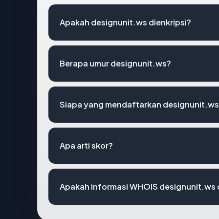
Apakah designunit.ws dienkripsi?
Berapa umur designunit.ws?
Siapa yang mendaftarkan designunit.w
Apa arti skor?
Apakah informasi WHOIS designunit.ws