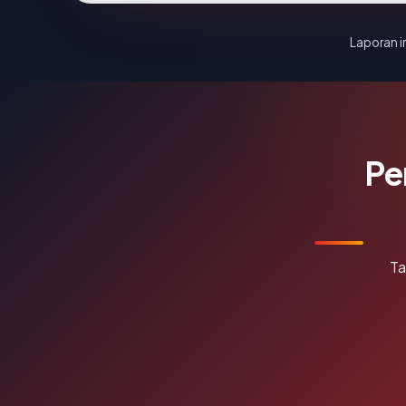
Laporan in
Pe
Ta