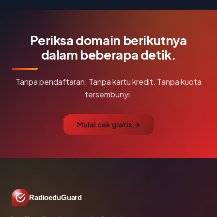
Periksa domain berikutnya
dalam beberapa detik.
Tanpa pendaftaran. Tanpa kartu kredit. Tanpa kuota
tersembunyi.
Mulai cek gratis →
RadioeduGuard