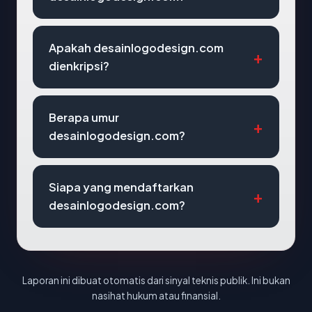
Apakah desainlogodesign.com
dienkripsi?
Berapa umur
desainlogodesign.com?
Siapa yang mendaftarkan
desainlogodesign.com?
Laporan ini dibuat otomatis dari sinyal teknis publik. Ini bukan
nasihat hukum atau finansial.