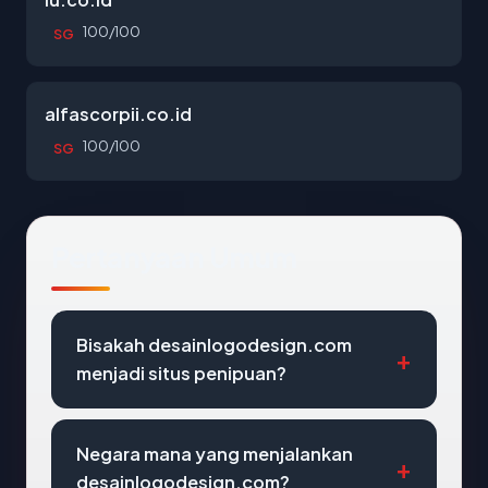
100/100
SG
alfascorpii.co.id
100/100
SG
Pertanyaan Umum
Bisakah desainlogodesign.com
menjadi situs penipuan?
Negara mana yang menjalankan
desainlogodesign.com?