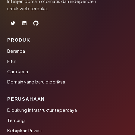
Intelijen domain otomatis dan independen
untuk web terbuka.
PRODUK
Beranda
Fitur
Cara kerja
Domain yang baru diperiksa
PERUSAHAAN
Didukung infrastruktur tepercaya
Tentang
Kebijakan Privasi