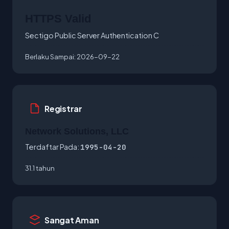
HTTPS Valid
Sectigo Public Server Authentication C
Berlaku Sampai:
2026-09-22
Registrar
Network Solutions, LLC
Terdaftar Pada:
1995-04-20
31.1 tahun
Sangat Aman