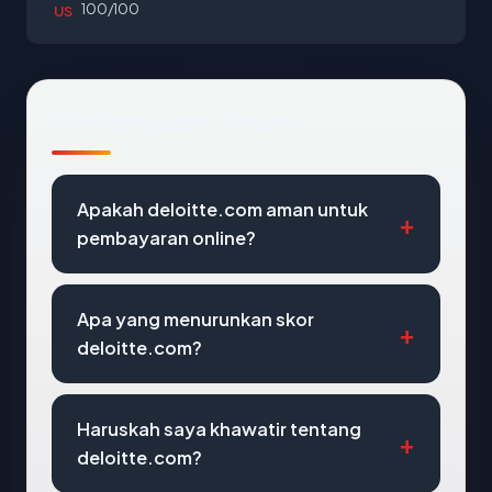
100/100
US
Pertanyaan Umum
Apakah deloitte.com aman untuk
pembayaran online?
Apa yang menurunkan skor
deloitte.com?
Haruskah saya khawatir tentang
deloitte.com?