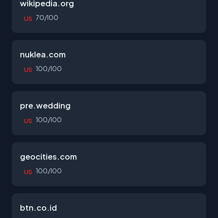
wikipedia.org
70/100
US
nuklea.com
100/100
US
pre.wedding
100/100
US
geocities.com
100/100
US
btn.co.id