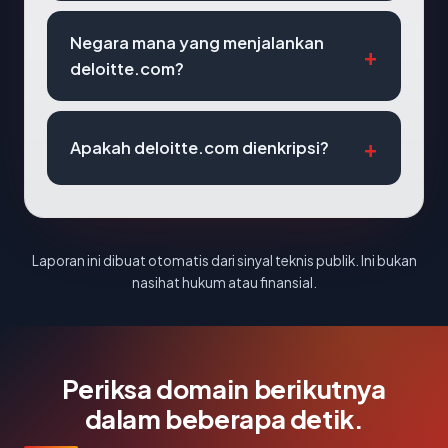
Negara mana yang menjalankan
deloitte.com?
Apakah deloitte.com dienkripsi?
Laporan ini dibuat otomatis dari sinyal teknis publik. Ini bukan
nasihat hukum atau finansial.
Periksa domain berikutnya
dalam beberapa detik.