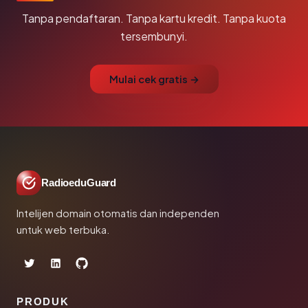
Tanpa pendaftaran. Tanpa kartu kredit. Tanpa kuota
tersembunyi.
Mulai cek gratis →
RadioeduGuard
Intelijen domain otomatis dan independen
untuk web terbuka.
PRODUK