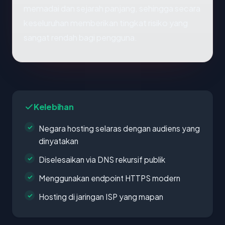
memadai dan sejarah panjang, sehingga secara
keseluruhan memberikan tingkat risiko yang
sangat rendah bagi pengguna.
Kelebihan
Negara hosting selaras dengan audiens yang
dinyatakan
Diselesaikan via DNS rekursif publik
Menggunakan endpoint HTTPS modern
Hosting di jaringan ISP yang mapan