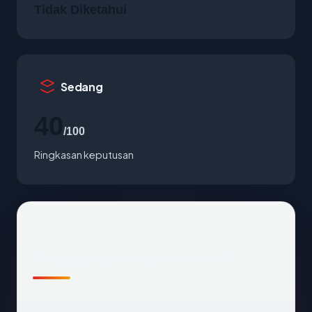
Tidak Diketahui
Sedang
40
/100
Ringkasan keputusan
Ringkasan catatan publik
Dari catatan publik yang terkait dengan