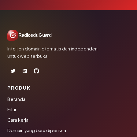
RadioeduGuard
Intelijen domain otomatis dan independen
untuk web terbuka.
PRODUK
Beranda
Fitur
Cara kerja
Domain yang baru diperiksa