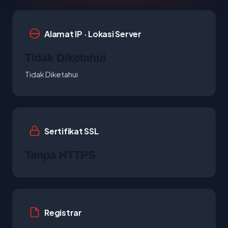
Alamat IP · Lokasi Server
Tidak Diketahui
Tidak Diketahui
Sertifikat SSL
Tanpa HTTPS
Registrar