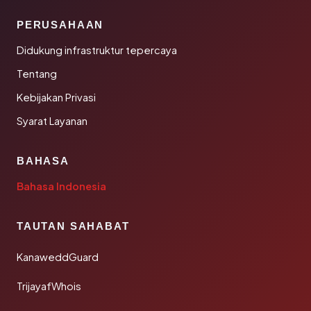
PERUSAHAAN
Didukung infrastruktur tepercaya
Tentang
Kebijakan Privasi
Syarat Layanan
BAHASA
Bahasa Indonesia
TAUTAN SAHABAT
KanaweddGuard
TrijayafWhois