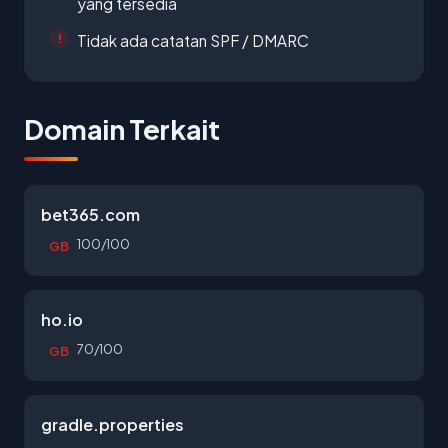
yang tersedia
Tidak ada catatan SPF / DMARC
Domain Terkait
bet365.com
100/100
GB
ho.io
70/100
GB
gradle.properties