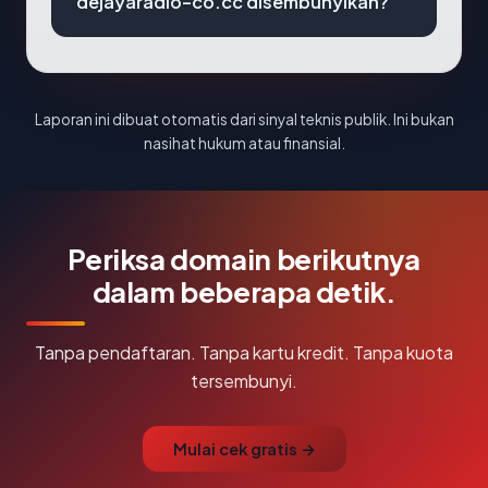
dejayaradio-co.cc disembunyikan?
Laporan ini dibuat otomatis dari sinyal teknis publik. Ini bukan
nasihat hukum atau finansial.
Periksa domain berikutnya
dalam beberapa detik.
Tanpa pendaftaran. Tanpa kartu kredit. Tanpa kuota
tersembunyi.
Mulai cek gratis →