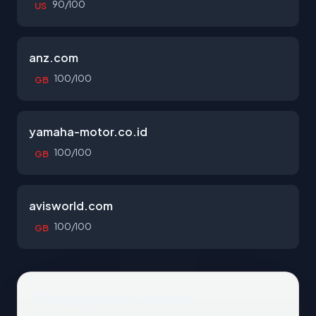
90/100
US
anz.com
100/100
GB
yamaha-motor.co.id
100/100
GB
avisworld.com
100/100
GB
Pertanyaan Umum