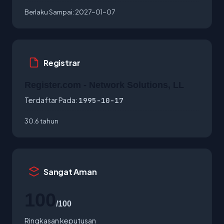
Berlaku Sampai:
2027-01-07
Registrar
Register.com - Network Solutions, LL
Terdaftar Pada:
1995-10-17
30.6 tahun
Sangat Aman
100
/100
Ringkasan keputusan