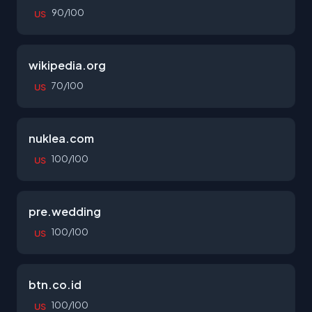
90/100
US
wikipedia.org
70/100
US
nuklea.com
100/100
US
pre.wedding
100/100
US
btn.co.id
100/100
US