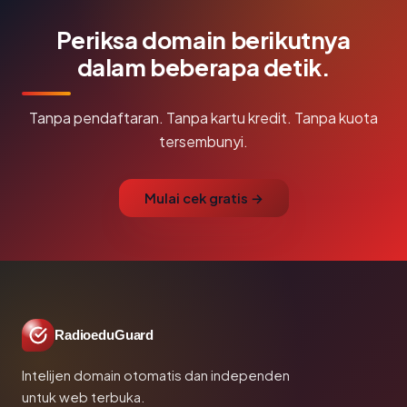
Periksa domain berikutnya
dalam beberapa detik.
Tanpa pendaftaran. Tanpa kartu kredit. Tanpa kuota
tersembunyi.
Mulai cek gratis →
RadioeduGuard
Intelijen domain otomatis dan independen
untuk web terbuka.