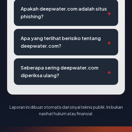
Apakah deepwater.com adalah situs
phishing?
Apa yang terlihat berisiko tentang
deepwater.com?
Seberapa sering deepwater.com
diperiksa ulang?
Laporan ini dibuat otomatis dari sinyal teknis publik. Ini bukan
nasihat hukum atau finansial.