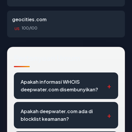
geocities.com
100/100
US
Pertanyaan Umum
Apakah informasi WHOIS
deepwater.com disembunyikan?
Apakah deepwater.com ada di
blocklist keamanan?