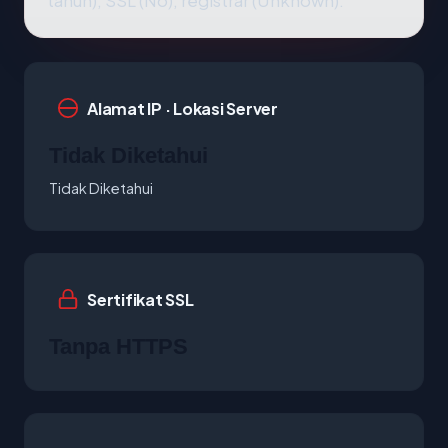
tahun), SSL (No), registrar (Unknown).
Alamat IP · Lokasi Server
Tidak Diketahui
Tidak Diketahui
Sertifikat SSL
Tanpa HTTPS