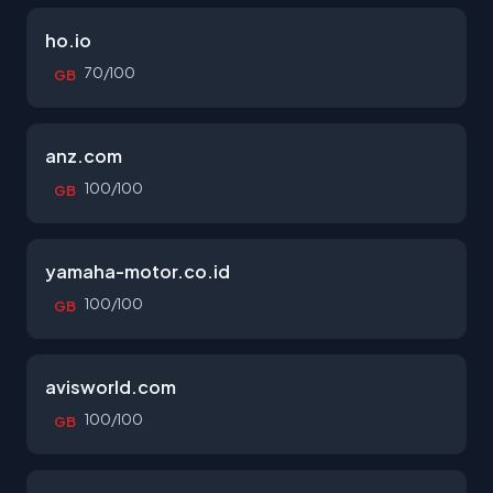
ho.io
70/100
GB
anz.com
100/100
GB
yamaha-motor.co.id
100/100
GB
avisworld.com
100/100
GB