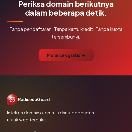
Periksa domain berikutnya
dalam beberapa detik.
Tanpa pendaftaran. Tanpa kartu kredit. Tanpa kuota
tersembunyi.
Mulai cek gratis →
RadioeduGuard
Intelijen domain otomatis dan independen
untuk web terbuka.