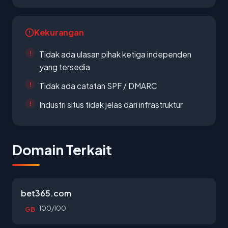
Kekurangan
Tidak ada ulasan pihak ketiga independen
yang tersedia
Tidak ada catatan SPF / DMARC
Industri situs tidak jelas dari infrastruktur
Domain Terkait
bet365.com
100/100
GB