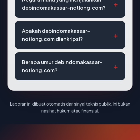
debindomakassar-notlong.com?
Apakah debindomakassar-
notlong.com dienkripsi?
Berapa umur debindomakassar-
notlong.com?
Laporan ini dibuat otomatis dari sinyal teknis publik. Ini bukan
nasihat hukum atau finansial.