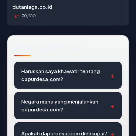
dutaniaga.co.id
70/100
LT
Pertanyaan Umum
Haruskah saya khawatir tentang
dapurdesa.com?
Negara mana yang menjalankan
dapurdesa.com?
Apakah dapurdesa.com dienkripsi?