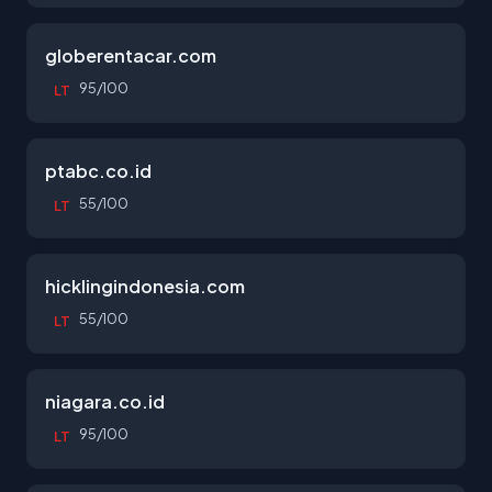
globerentacar.com
95/100
LT
ptabc.co.id
55/100
LT
hicklingindonesia.com
55/100
LT
niagara.co.id
95/100
LT