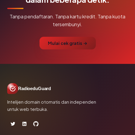
Tanpa pendaftaran. Tanpa kartu kredit. Tanpa kuota
tersembunyi.
Mulai cek gratis →
RadioeduGuard
Intelijen domain otomatis dan independen
untuk web terbuka.