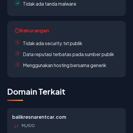
Tidak ada tanda malware
Kekurangan
Tidak ada security.txt publik
Data reputasi terbatas pada sumber publik
Menggunakan hosting bersama generik
Domain Terkait
balikresnarentcar.com
95/100
LT