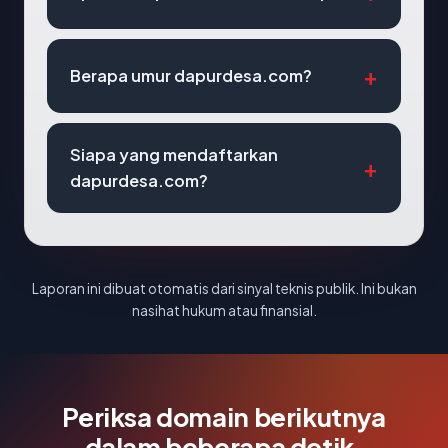
Berapa umur dapurdesa.com?
Siapa yang mendaftarkan
dapurdesa.com?
Laporan ini dibuat otomatis dari sinyal teknis publik. Ini bukan
nasihat hukum atau finansial.
Periksa domain berikutnya
dalam beberapa detik.