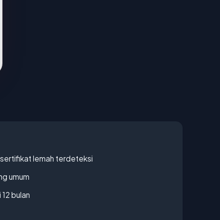
ertifikat lemah terdeteksi
rang umum
 12 bulan