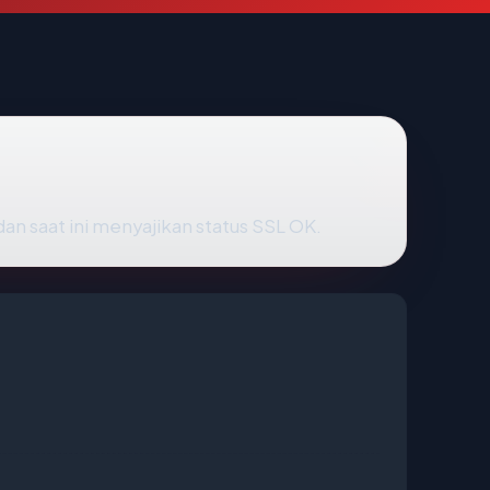
dan saat ini menyajikan status SSL OK.