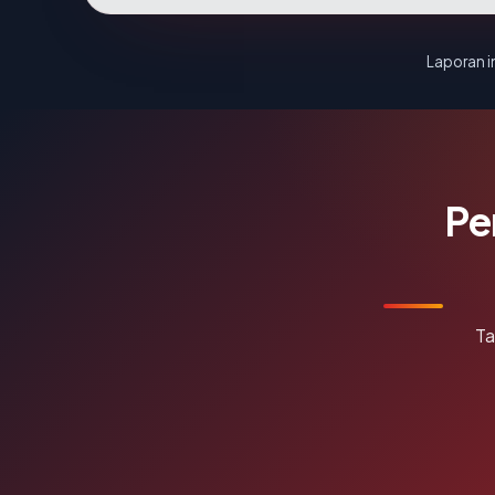
Laporan in
Pe
Ta