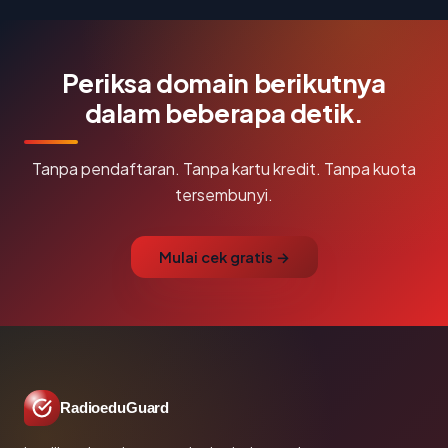
Periksa domain berikutnya
dalam beberapa detik.
Tanpa pendaftaran. Tanpa kartu kredit. Tanpa kuota
tersembunyi.
Mulai cek gratis →
RadioeduGuard