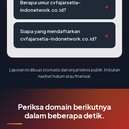
Berapa umur cvfajarsetia-
indonetwork.co.id?
Siapa yang mendaftarkan
cvfajarsetia-indonetwork.co.id?
Laporan ini dibuat otomatis dari sinyal teknis publik. Ini bukan
nasihat hukum atau finansial.
Periksa domain berikutnya
dalam beberapa detik.