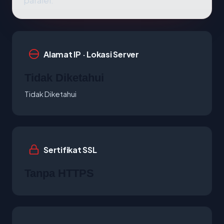
paralel.
Alamat IP · Lokasi Server
Tidak Diketahui
Tidak Diketahui
Sertifikat SSL
Tanpa HTTPS