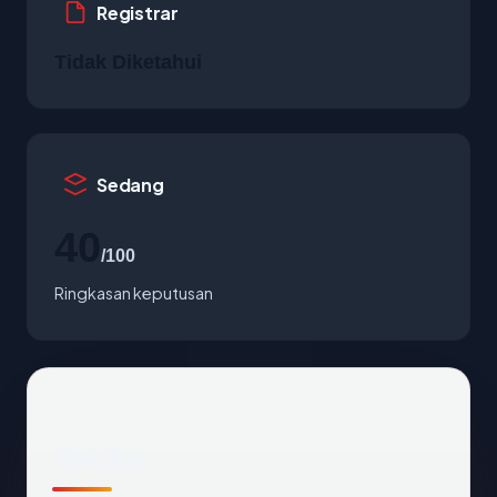
Registrar
Tidak Diketahui
Sedang
40
/100
Ringkasan keputusan
Sekilas