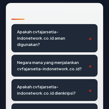
Pertanyaan Umum
Apakah cvfajarsetia-
indonetwork.co.id aman
digunakan?
Negara mana yang menjalankan
cvfajarsetia-indonetwork.co.id?
Apakah cvfajarsetia-
indonetwork.co.id dienkripsi?