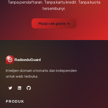
Tanpa pendaftaran. Tanpa kartu kredit. Tanpa kuota
tersembunyi.
Mulai cek gratis →
RadioeduGuard
Intelijen domain otomatis dan independen
untuk web terbuka.
PRODUK