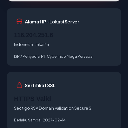
Alamat IP · Lokasi Server
116.204.251.6
Indonesia · Jakarta
ISP / Penyedia:
PT. Cyberindo Mega Persada
Sertifikat SSL
HTTPS Valid
Sectigo RSA Domain Validation Secure S
Berlaku Sampai:
2027-02-14