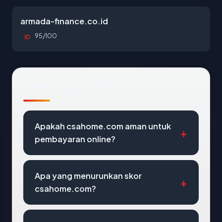
armada-finance.co.id
95/100
ID
Pertanyaan Umum
Apakah csahome.com aman untuk
pembayaran online?
Apa yang menurunkan skor
csahome.com?