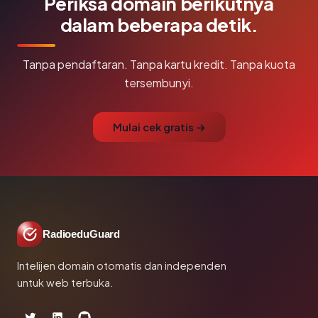
Periksa domain berikutnya
dalam beberapa detik.
Tanpa pendaftaran. Tanpa kartu kredit. Tanpa kuota
tersembunyi.
Mulai cek gratis →
RadioeduGuard
Intelijen domain otomatis dan independen
untuk web terbuka.