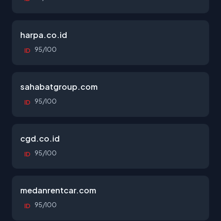
harpa.co.id
95/100
ID
sahabatgroup.com
95/100
ID
cgd.co.id
95/100
ID
medanrentcar.com
95/100
ID