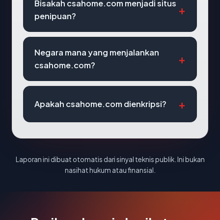
Bisakah csahome.com menjadi situs
penipuan?
Negara mana yang menjalankan
csahome.com?
Apakah csahome.com dienkripsi?
Laporan ini dibuat otomatis dari sinyal teknis publik. Ini bukan
nasihat hukum atau finansial.