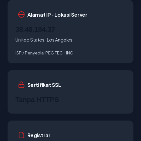
Alamat IP · Lokasi Server
38.48.184.37
United States · Los Angeles
ISP / Penyedia:
PEG TECH INC
Sertifikat SSL
Tanpa HTTPS
Registrar