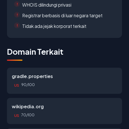
WHOIS dilindungi privasi
Registrar berbasis di luar negara target
Tidak ada jejak korporat terkait
Domain Terkait
gradle.properties
90/100
US
wikipedia.org
70/100
US