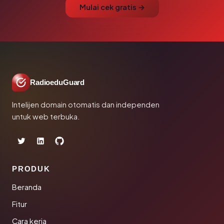
Mulai cek gratis →
RadioeduGuard
Intelijen domain otomatis dan independen
untuk web terbuka.
PRODUK
Beranda
Fitur
Cara kerja