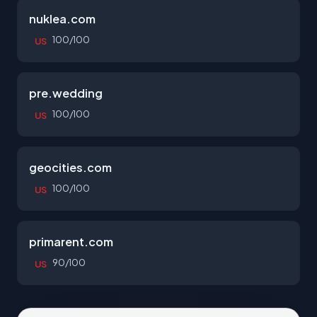
nuklea.com
100/100
US
pre.wedding
100/100
US
geocities.com
100/100
US
primarent.com
90/100
US