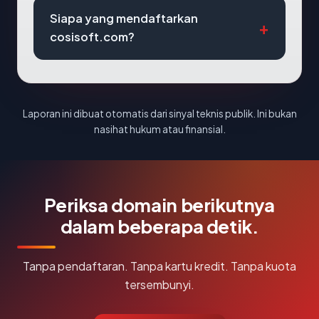
Siapa yang mendaftarkan
cosisoft.com?
Laporan ini dibuat otomatis dari sinyal teknis publik. Ini bukan
nasihat hukum atau finansial.
Periksa domain berikutnya
dalam beberapa detik.
Tanpa pendaftaran. Tanpa kartu kredit. Tanpa kuota
tersembunyi.