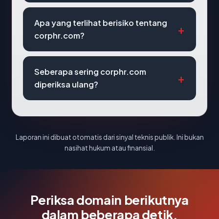
Apa yang terlihat berisiko tentang
corphr.com?
Seberapa sering corphr.com
diperiksa ulang?
Laporan ini dibuat otomatis dari sinyal teknis publik. Ini bukan
nasihat hukum atau finansial.
Periksa domain berikutnya
dalam beberapa detik.