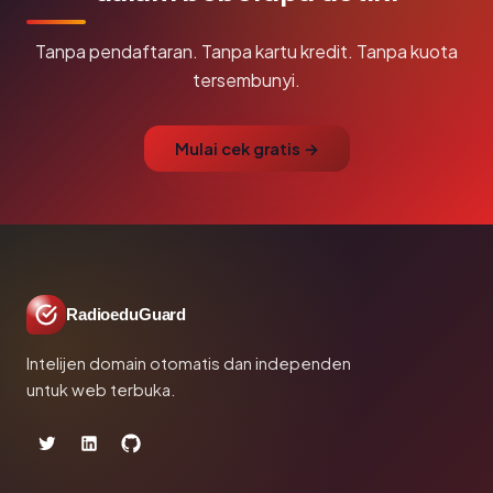
Tanpa pendaftaran. Tanpa kartu kredit. Tanpa kuota
tersembunyi.
Mulai cek gratis →
RadioeduGuard
Intelijen domain otomatis dan independen
untuk web terbuka.