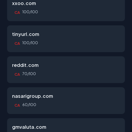
xxoo.com
100/100
CA
tinyurl.com
100/100
CA
reddit.com
70/100
CA
nasarigroup.com
60/100
CA
gmvaluta.com