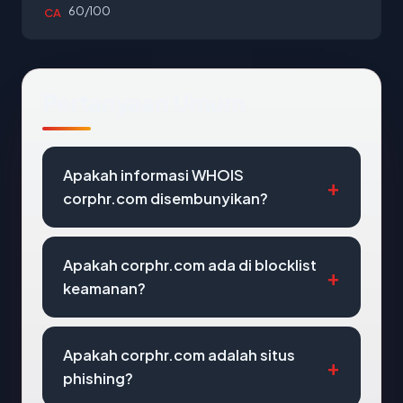
60/100
CA
Pertanyaan Umum
Apakah informasi WHOIS
corphr.com disembunyikan?
Apakah corphr.com ada di blocklist
keamanan?
Apakah corphr.com adalah situs
phishing?