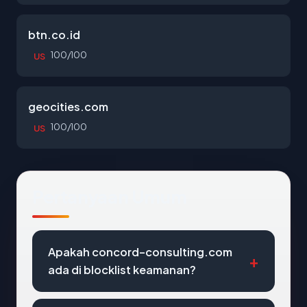
btn.co.id
100/100
US
geocities.com
100/100
US
Pertanyaan Umum
Apakah concord-consulting.com
ada di blocklist keamanan?