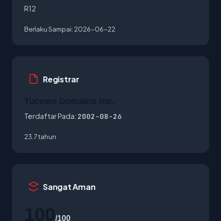
R12
Berlaku Sampai:
2026-06-22
Registrar
Tucows Domains Inc.
Terdaftar Pada:
2002-08-26
23.7 tahun
Sangat Aman
100
/100