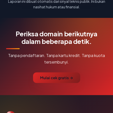
Laporan ini dibuat otomatis dari sinyal teknis publik. Ini bukan
nasihat hukum atau finansial.
Periksa domain berikutnya
dalam beberapa detik.
Tanpa pendaftaran. Tanpa kartu kredit. Tanpa kuota
tersembunyi.
Mulai cek gratis →