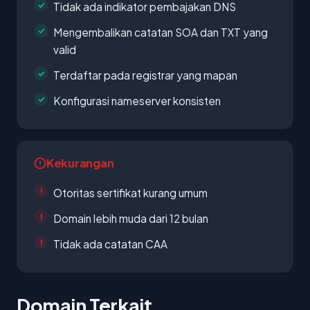
Tidak ada indikator pembajakan DNS
Mengembalikan catatan SOA dan TXT yang
valid
Terdaftar pada registrar yang mapan
Konfigurasi nameserver konsisten
Kekurangan
Otoritas sertifikat kurang umum
Domain lebih muda dari 12 bulan
Tidak ada catatan CAA
Domain Terkait