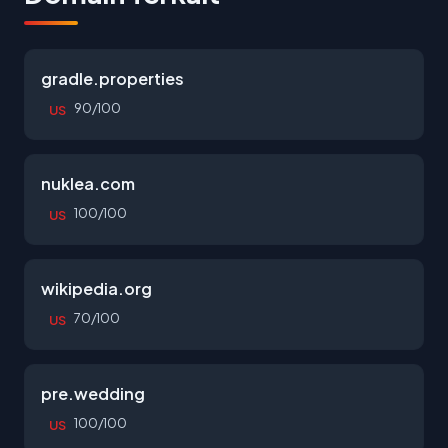
gradle.properties
90/100
US
nuklea.com
100/100
US
wikipedia.org
70/100
US
pre.wedding
100/100
US