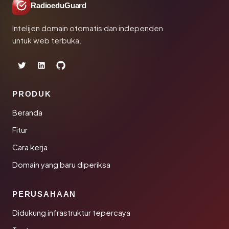
RadioeduGuard
Intelijen domain otomatis dan independen
untuk web terbuka.
PRODUK
Beranda
Fitur
Cara kerja
Domain yang baru diperiksa
PERUSAHAAN
Didukung infrastruktur tepercaya