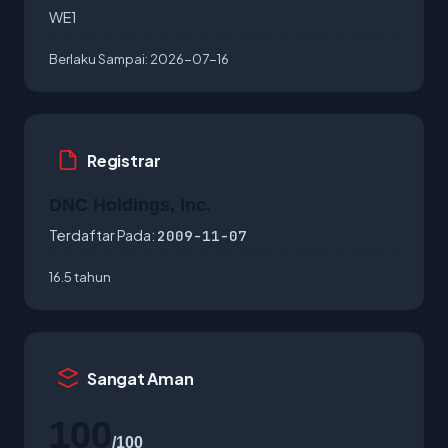
WE1
Berlaku Sampai:
2026-07-16
Registrar
DNC Holdings, Inc.
Terdaftar Pada:
2009-11-07
16.5 tahun
Sangat Aman
100
/100