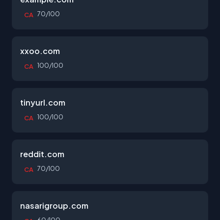
70/100
CA
xxoo.com
100/100
CA
tinyurl.com
100/100
CA
reddit.com
70/100
CA
nasarigroup.com