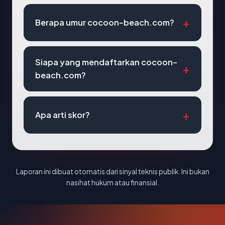
Berapa umur cocoon-beach.com?
Siapa yang mendaftarkan cocoon-
beach.com?
Apa arti skor?
Laporan ini dibuat otomatis dari sinyal teknis publik. Ini bukan
nasihat hukum atau finansial.