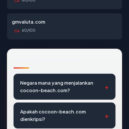
60/100
CA
gmvaluta.com
60/100
CA
Pertanyaan Umum
Negara mana yang menjalankan
cocoon-beach.com?
Apakah cocoon-beach.com
dienkripsi?