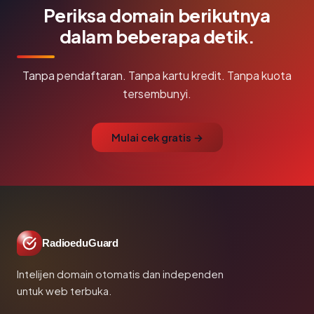
Periksa domain berikutnya
dalam beberapa detik.
Tanpa pendaftaran. Tanpa kartu kredit. Tanpa kuota
tersembunyi.
Mulai cek gratis →
RadioeduGuard
Intelijen domain otomatis dan independen
untuk web terbuka.