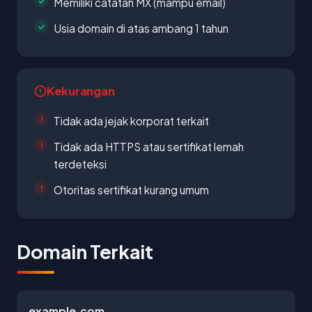
Memiliki catatan MX (mampu email)
Usia domain di atas ambang 1 tahun
Kekurangan
Tidak ada jejak korporat terkait
Tidak ada HTTPS atau sertifikat lemah
terdeteksi
Otoritas sertifikat kurang umum
Domain Terkait
example.com