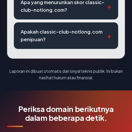
Apa yang menurunkan skor classic-
club-notlong.com?
Apakah classic-club-notlong.com
penipuan?
Laporan ini dibuat otomatis dari sinyal teknis publik. Ini bukan
nasihat hukum atau finansial.
Periksa domain berikutnya
dalam beberapa detik.