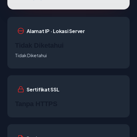
Alamat IP · Lokasi Server
Tidak Diketahui
Tidak Diketahui
Sertifikat SSL
Tanpa HTTPS