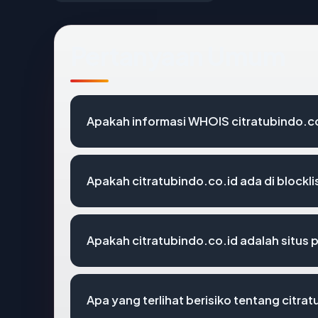
Pertanyaan Umum
Apakah informasi WHOIS citratubindo.c
Apakah citratubindo.co.id ada di blockl
Apakah citratubindo.co.id adalah situs 
Apa yang terlihat berisiko tentang citra