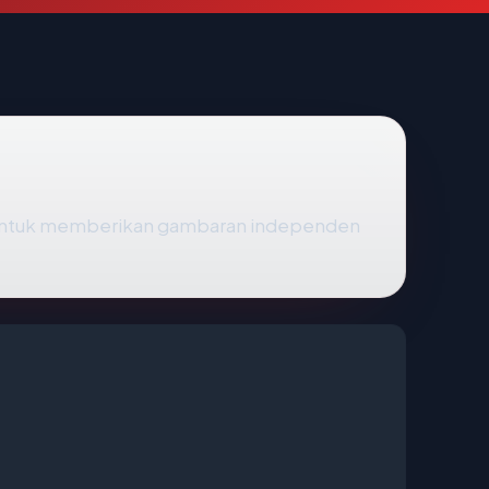
 untuk memberikan gambaran independen