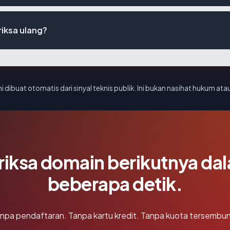
riksa ulang?
i dibuat otomatis dari sinyal teknis publik. Ini bukan nasihat hukum atau
riksa domain berikutnya da
beberapa detik.
npa pendaftaran. Tanpa kartu kredit. Tanpa kuota tersembun