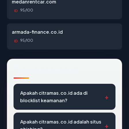
medanrentcar.com
95/100
ID
armada-finance.co.id
95/100
ID
Pertanyaan Umum
Apakah citramas.co.id ada di
blocklist keamanan?
Apakah citramas.co.id adalah situs