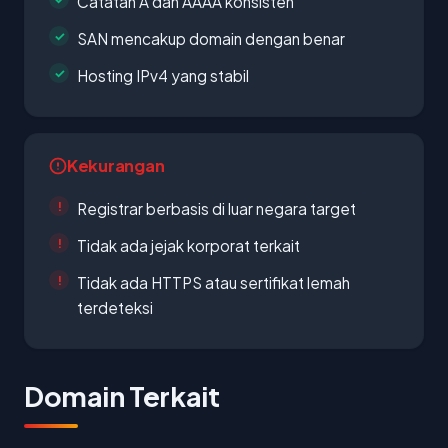
Catatan A dan AAAA konsisten
SAN mencakup domain dengan benar
Hosting IPv4 yang stabil
Kekurangan
Registrar berbasis di luar negara target
Tidak ada jejak korporat terkait
Tidak ada HTTPS atau sertifikat lemah
terdeteksi
Domain Terkait