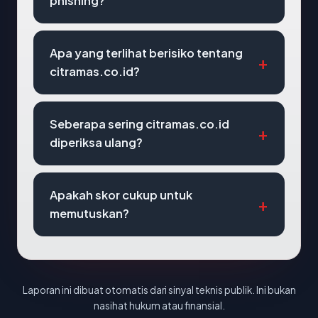
phishing?
Apa yang terlihat berisiko tentang
citramas.co.id?
Seberapa sering citramas.co.id
diperiksa ulang?
Apakah skor cukup untuk
memutuskan?
Laporan ini dibuat otomatis dari sinyal teknis publik. Ini bukan
nasihat hukum atau finansial.