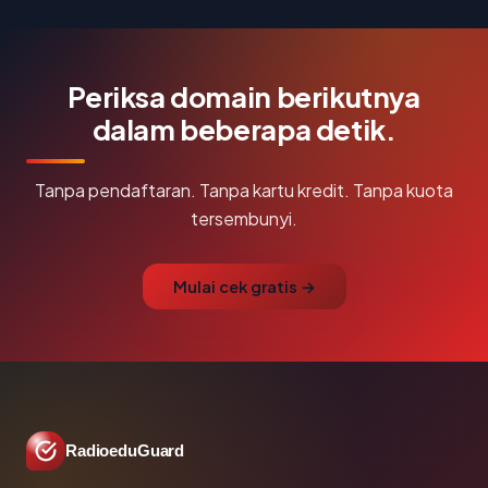
Periksa domain berikutnya
dalam beberapa detik.
Tanpa pendaftaran. Tanpa kartu kredit. Tanpa kuota
tersembunyi.
Mulai cek gratis →
RadioeduGuard