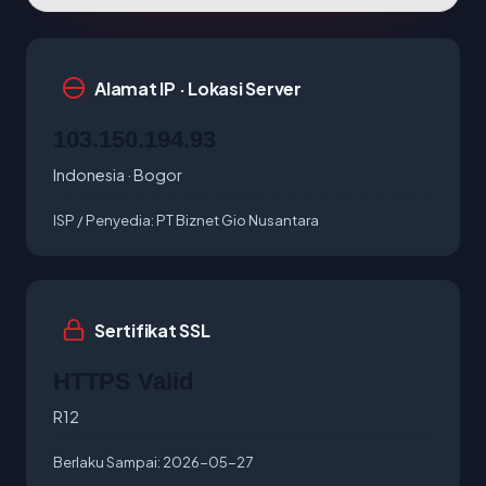
Alamat IP · Lokasi Server
103.150.194.93
Indonesia · Bogor
ISP / Penyedia:
PT Biznet Gio Nusantara
Sertifikat SSL
HTTPS Valid
R12
Berlaku Sampai:
2026-05-27