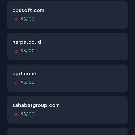
cpssoft.com
95/100
ID
harpa.co.id
95/100
ID
cgd.co.id
95/100
ID
sahabatgroup.com
95/100
ID