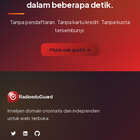
dalam beberapa detik.
Tanpa pendaftaran. Tanpa kartu kredit. Tanpa kuota
tersembunyi.
Mulai cek gratis →
RadioeduGuard
Intelijen domain otomatis dan independen
untuk web terbuka.