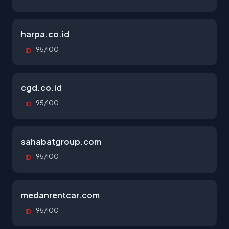
harpa.co.id
95/100
ID
cgd.co.id
95/100
ID
sahabatgroup.com
95/100
ID
medanrentcar.com
95/100
ID