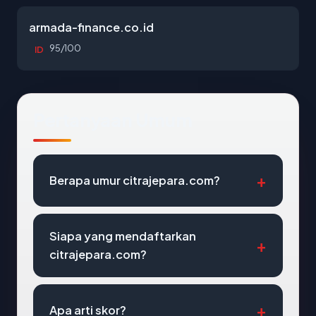
armada-finance.co.id
95/100
ID
Pertanyaan Umum
Berapa umur citrajepara.com?
Siapa yang mendaftarkan
citrajepara.com?
Apa arti skor?