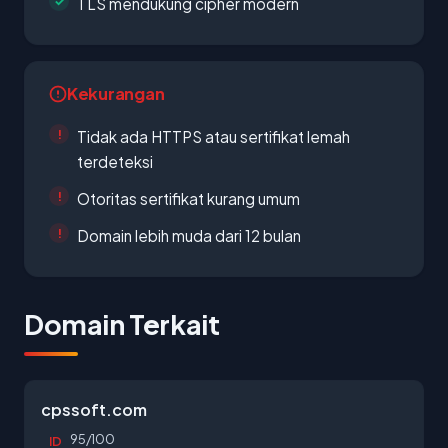
TLS mendukung cipher modern
Kekurangan
Tidak ada HTTPS atau sertifikat lemah
terdeteksi
Otoritas sertifikat kurang umum
Domain lebih muda dari 12 bulan
Domain Terkait
cpssoft.com
95/100
ID