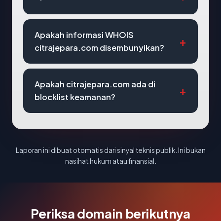
Apakah informasi WHOIS
citrajepara.com disembunyikan?
Apakah citrajepara.com ada di
blocklist keamanan?
Laporan ini dibuat otomatis dari sinyal teknis publik. Ini bukan
nasihat hukum atau finansial.
Periksa domain berikutnya