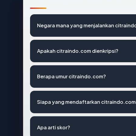
Negara mana yang menjalankan citrain
Apakah citraindo.com dienkripsi?
Berapa umur citraindo.com?
Siapa yang mendaftarkan citraindo.com
Apa arti skor?