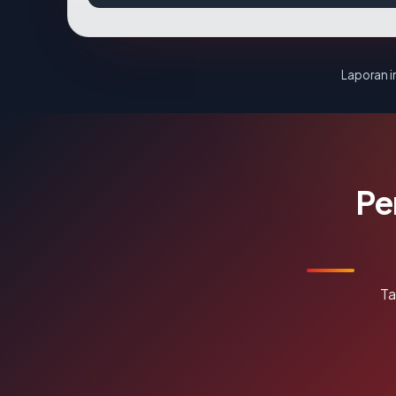
Laporan in
Pe
Ta