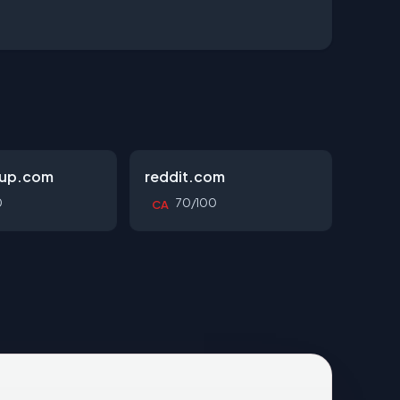
oup.com
reddit.com
0
70/100
CA