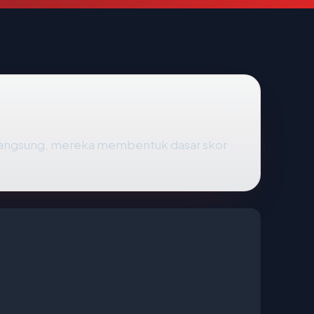
 langsung, mereka membentuk dasar skor