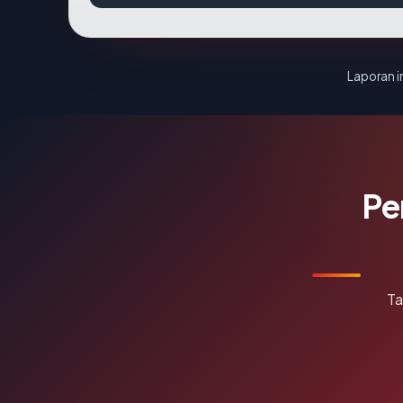
Laporan in
Pe
Ta