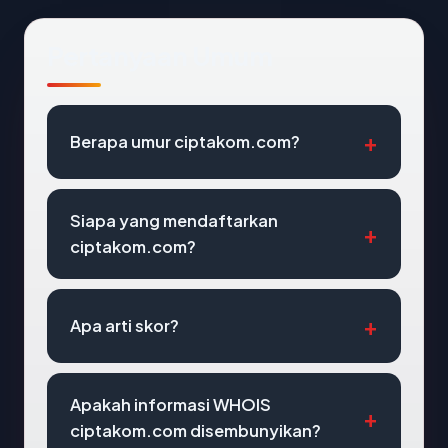
Pertanyaan Umum
Berapa umur ciptakom.com?
Siapa yang mendaftarkan
ciptakom.com?
Apa arti skor?
Apakah informasi WHOIS
ciptakom.com disembunyikan?