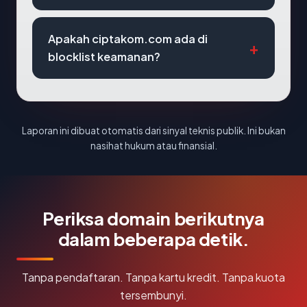
Apakah ciptakom.com ada di
blocklist keamanan?
Laporan ini dibuat otomatis dari sinyal teknis publik. Ini bukan
nasihat hukum atau finansial.
Periksa domain berikutnya
dalam beberapa detik.
Tanpa pendaftaran. Tanpa kartu kredit. Tanpa kuota
tersembunyi.