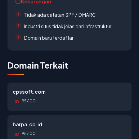
Kekurangan
Tidak ada catatan SPF / DMARC
Industri situs tidak jelas dari infrastruktur
Domain baru terdaftar
Domain Terkait
cpssoft.com
95/100
ID
harpa.co.id
95/100
ID