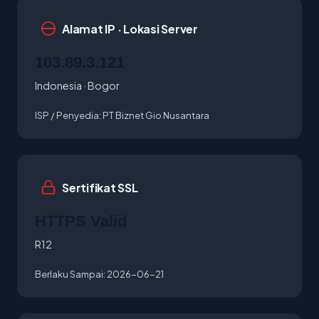
Alamat IP · Lokasi Server
103.89.3.121
Indonesia · Bogor
ISP / Penyedia:
PT Biznet Gio Nusantara
Sertifikat SSL
HTTPS Valid
R12
Berlaku Sampai:
2026-06-21