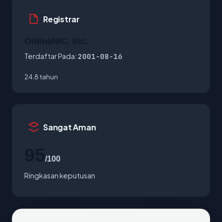
Registrar
OnlineNIC, Inc.
Terdaftar Pada:
2001-08-16
24.8 tahun
Sangat Aman
95
/100
Ringkasan keputusan