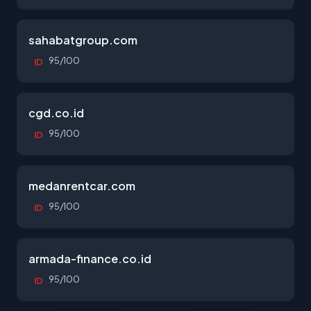
sahabatgroup.com
95/100
ID
cgd.co.id
95/100
ID
medanrentcar.com
95/100
ID
armada-finance.co.id
95/100
ID