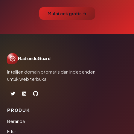
Mulai cek gratis →
RadioeduGuard
Intelijen domain otomatis dan independen
untuk web terbuka.
PRODUK
Beranda
Fitur