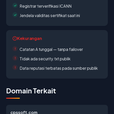
Registrar terverifikasi ICANN
Jendela validitas sertifikat saat ini
Kekurangan
Catatan A tunggal — tanpa failover
Tidak ada security.txt publik
Data reputasi terbatas pada sumber publik
Domain Terkait
cpssoft.com