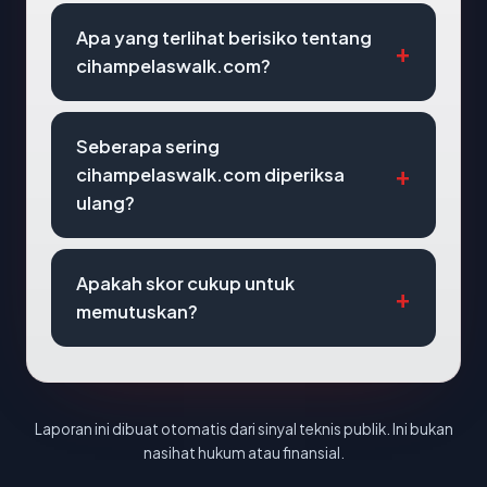
Apa yang terlihat berisiko tentang
cihampelaswalk.com?
Seberapa sering
cihampelaswalk.com diperiksa
ulang?
Apakah skor cukup untuk
memutuskan?
Laporan ini dibuat otomatis dari sinyal teknis publik. Ini bukan
nasihat hukum atau finansial.