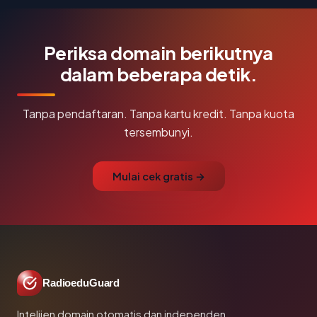
Periksa domain berikutnya
dalam beberapa detik.
Tanpa pendaftaran. Tanpa kartu kredit. Tanpa kuota
tersembunyi.
Mulai cek gratis →
RadioeduGuard
Intelijen domain otomatis dan independen