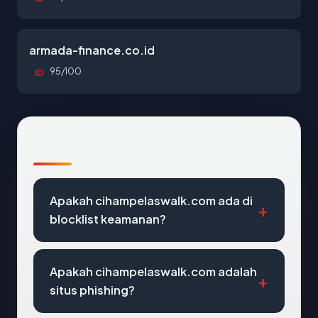
armada-finance.co.id
95/100
ID
Pertanyaan Umum
Apakah cihampelaswalk.com ada di
blocklist keamanan?
Apakah cihampelaswalk.com adalah
situs phishing?