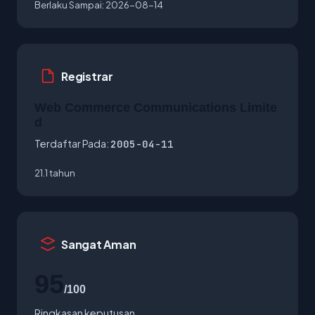
Berlaku Sampai:
2026-08-14
Registrar
Web Commerce Communications Limite
d
Terdaftar Pada:
2005-04-11
21.1 tahun
Sangat Aman
95
/100
Ringkasan keputusan