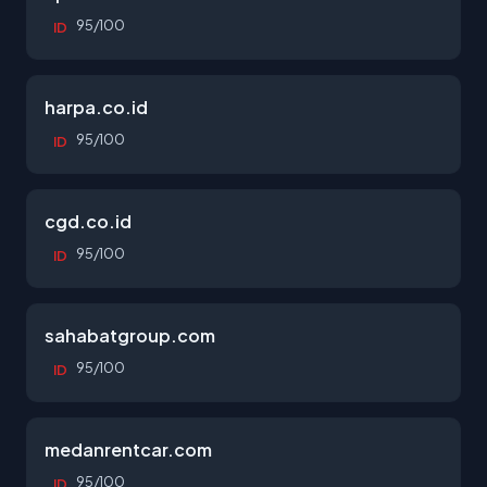
95/100
ID
harpa.co.id
95/100
ID
cgd.co.id
95/100
ID
sahabatgroup.com
95/100
ID
medanrentcar.com
95/100
ID