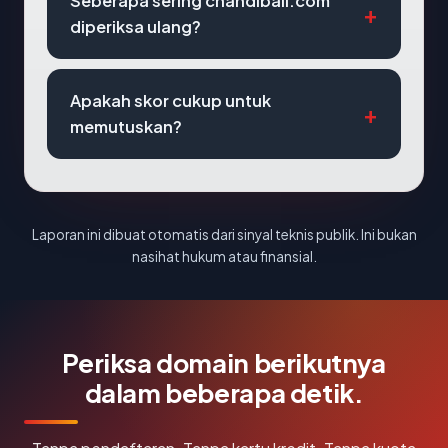
Seberapa sering chandibali.com
diperiksa ulang?
Apakah skor cukup untuk
memutuskan?
Laporan ini dibuat otomatis dari sinyal teknis publik. Ini bukan
nasihat hukum atau finansial.
Periksa domain berikutnya
dalam beberapa detik.