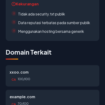
Kekurangan
Tidak ada security.txt publik
Data reputasi terbatas pada sumber publik
Menggunakan hosting bersama generik
Domain Terkait
xxoo.com
100/100
CA
example.com
70/100
CA