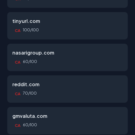
tinyurl.com
100/100
CA
nasarigroup.com
60/100
CA
reddit.com
70/100
CA
gmvaluta.com
60/100
CA