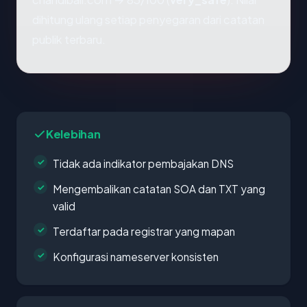
dihitung ulang setiap penyegaran dari catatan
publik terbaru.
Kelebihan
Tidak ada indikator pembajakan DNS
Mengembalikan catatan SOA dan TXT yang
valid
Terdaftar pada registrar yang mapan
Konfigurasi nameserver konsisten