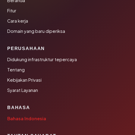
Beranda
Fitur
Cara kerja
Domain yang baru diperiksa
PERUSAHAAN
Didukung infrastruktur tepercaya
Tentang
Kebijakan Privasi
Syarat Layanan
BAHASA
Bahasa Indonesia