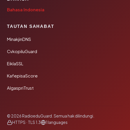
Bahasa Indonesia
TAUTAN SAHABAT
MinakjinDNS
CvkopiluGuard
EiklaSSL
KafepisaScore
AlgaspriTrust
© 2026 RadioeduGuard. Semua hak dilindungi.
HTTPS · TLS 1.3
1 languages