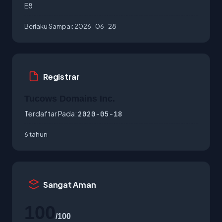
E8
Berlaku Sampai:
2026-06-28
Registrar
Tucows Domains Inc.
Terdaftar Pada:
2020-05-18
6 tahun
Sangat Aman
100
/100