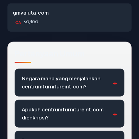
gmvaluta.com
60/100
CA
Pertanyaan Umum
Negara mana yang menjalankan
centrumfurnitureint.com?
Apakah centrumfurnitureint.com
dienkripsi?