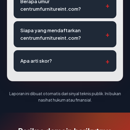
Berapa umur
centrumfurnitureint.com?
Siapa yang mendaftarkan
centrumfurnitureint.com?
Apa arti skor?
Laporan ini dibuat otomatis dari sinyal teknis publik. Ini bukan
nasihat hukum atau finansial.