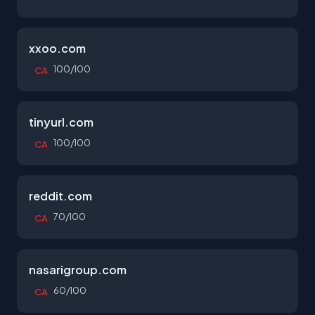
xxoo.com
100/100
CA
tinyurl.com
100/100
CA
reddit.com
70/100
CA
nasarigroup.com
60/100
CA