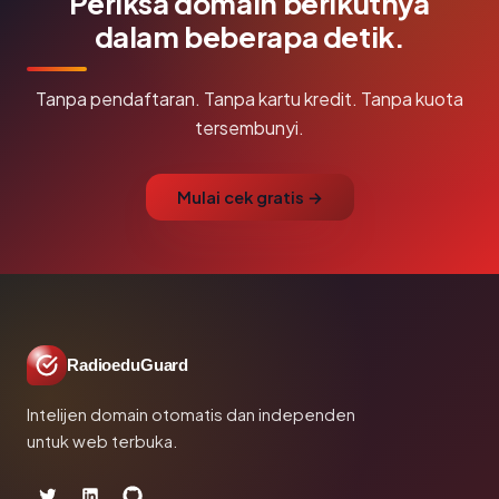
Periksa domain berikutnya
dalam beberapa detik.
Tanpa pendaftaran. Tanpa kartu kredit. Tanpa kuota
tersembunyi.
Mulai cek gratis →
RadioeduGuard
Intelijen domain otomatis dan independen
untuk web terbuka.