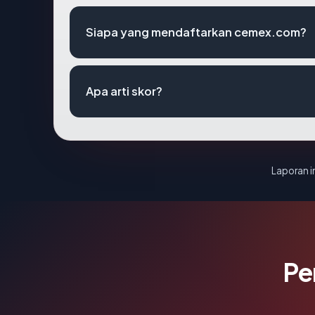
Siapa yang mendaftarkan cemex.com?
Apa arti skor?
Laporan in
Pe