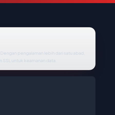
 Dengan pengalaman lebih dari satu abad,
an SSL untuk keamanan data.