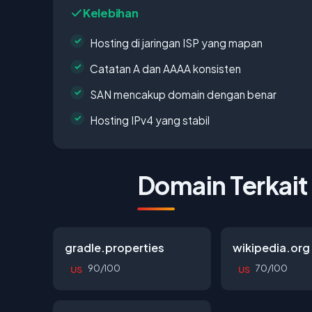
Kelebihan
Hosting di jaringan ISP yang mapan
Catatan A dan AAAA konsisten
SAN mencakup domain dengan benar
Hosting IPv4 yang stabil
Domain Terkait
gradle.properties
wikipedia.org
90/100
70/100
US
US