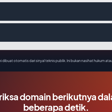
i dibuat otomatis dari sinyal teknis publik. Ini bukan nasihat hukum atau
riksa domain berikutnya da
beberapa detik.