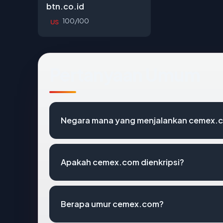
btn.co.id
100/100
US
Pertanyaan Umum
Negara mana yang menjalankan cemex.
Apakah cemex.com dienkripsi?
Berapa umur cemex.com?