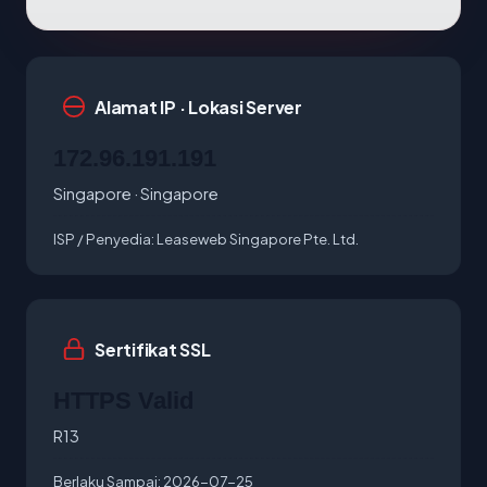
Alamat IP · Lokasi Server
172.96.191.191
Singapore · Singapore
ISP / Penyedia:
Leaseweb Singapore Pte. Ltd.
Sertifikat SSL
HTTPS Valid
R13
Berlaku Sampai:
2026-07-25