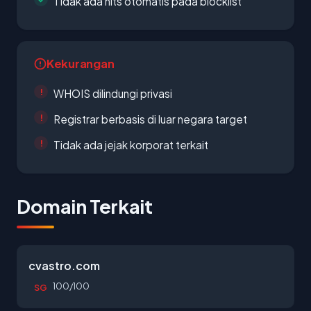
Tidak ada hits otomatis pada blocklist
Kekurangan
WHOIS dilindungi privasi
Registrar berbasis di luar negara target
Tidak ada jejak korporat terkait
Domain Terkait
cvastro.com
100/100
SG