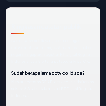
Ringkasan catatan publik
Dari catatan publik yang terkait dengan
cctv.co.id
, kami mengekstrak empat anchor:
negara Singapore, registrar PT Digital Registra
Indonesia, usia 8.3 tahun, status enkripsi OK.
Sudah berapa lama cctv.co.id ada?
Menurut catatan RDAP, cctv.co.id didaftarkan
sekitar 8.3 tahun lalu melalui PT Digital Registra
Indonesia.