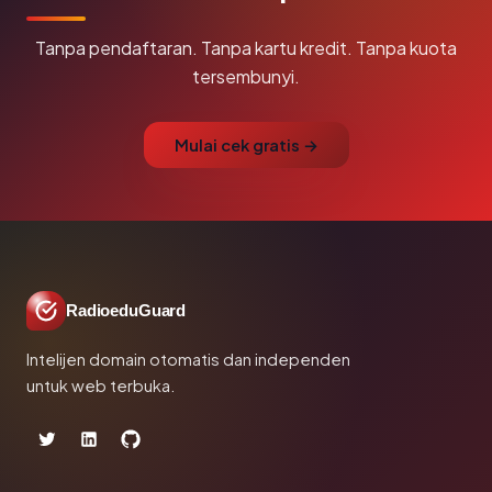
Tanpa pendaftaran. Tanpa kartu kredit. Tanpa kuota
tersembunyi.
Mulai cek gratis →
RadioeduGuard
Intelijen domain otomatis dan independen
untuk web terbuka.