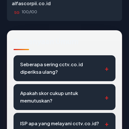
alfascorpii.co.id
100/100
SG
Pertanyaan Umum
Seberapa sering cctv.co.id
diperiksa ulang?
Apakah skor cukup untuk
memutuskan?
ISP apa yang melayani cctv.co.id?