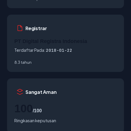
Registrar
PT Digital Registra Indonesia
Terdaftar Pada:
2018-01-22
8.3 tahun
Sangat Aman
100
/100
Ringkasan keputusan