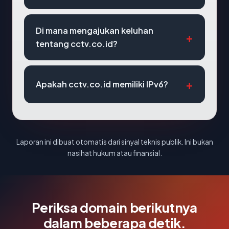
Di mana mengajukan keluhan
tentang cctv.co.id?
Apakah cctv.co.id memiliki IPv6?
Laporan ini dibuat otomatis dari sinyal teknis publik. Ini bukan
nasihat hukum atau finansial.
Periksa domain berikutnya
dalam beberapa detik.