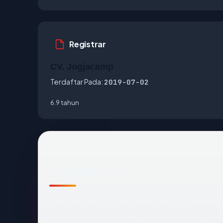
Registrar
CV. Jogjacamp
Terdaftar Pada:
2019-07-02
6.9 tahun
Temuan awal
Pemeriksaan otomatis kami terhadap
casind
mengarah ke Indonesia, disajikan oleh PT Dew