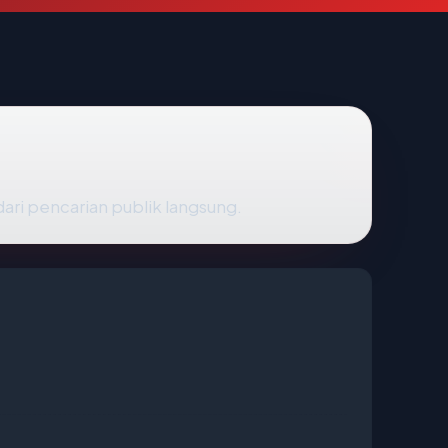
dari pencarian publik langsung.