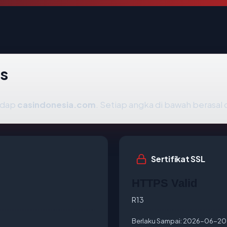
as
hadap
casindonesia.com
. Setiap angka di bawah berasal 
Sertifikat SSL
HTTPS Valid
R13
Berlaku Sampai:
2026-06-20