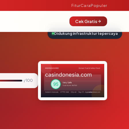
Fitur
Cara
Populer
Cek Gratis
Didukung infrastruktur tepercaya
/ 100