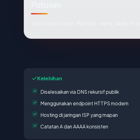
Putusan
Skor kepercayaan:
95/100
—
very_safe
. Ini
Kelebihan
Diselesaikan via DNS rekursif publik
Menggunakan endpoint HTTPS modern
Hosting di jaringan ISP yang mapan
Catatan A dan AAAA konsisten