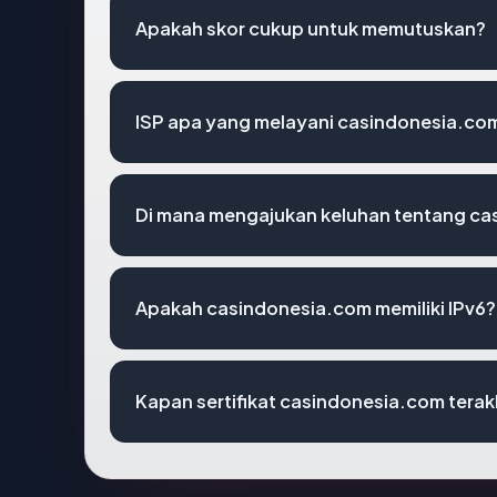
Apakah skor cukup untuk memutuskan?
ISP apa yang melayani casindonesia.co
Di mana mengajukan keluhan tentang c
Apakah casindonesia.com memiliki IPv6?
Kapan sertifikat casindonesia.com terakh