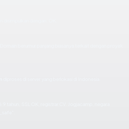
 disimpulkan dengan: OK.
. Domain berumur panjang biasanya terkait dengan proyek
m
diproses di server yang berlokasi di Indonesia.
6.9 tahun, SSL OK, registrar CV. Jogjacamp, negara
_safe".