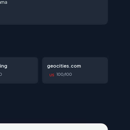
lama
ing
geocities.com
0
100/100
US