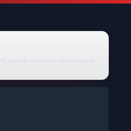
TPS, registrar, usia domain, dan konfigurasi