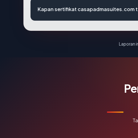
Kapan sertifikat casapadmasuites.com te
Laporan in
Pe
Ta