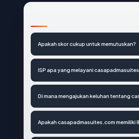
Pertanyaan Umum
Apakah skor cukup untuk memutuskan?
ISP apa yang melayani casapadmasuite
Di mana mengajukan keluhan tentang c
Apakah casapadmasuites.com memiliki I