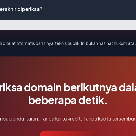
rakhir diperiksa?
i dibuat otomatis dari sinyal teknis publik. Ini bukan nasihat hukum atau
riksa domain berikutnya da
beberapa detik.
npa pendaftaran. Tanpa kartu kredit. Tanpa kuota tersembun