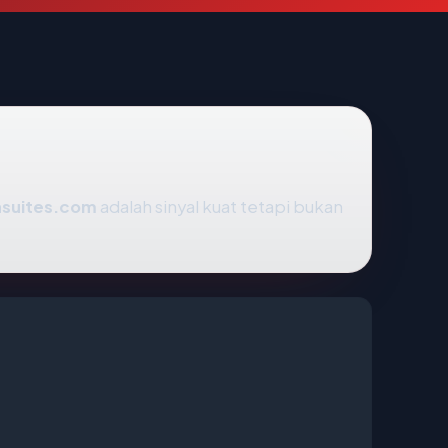
suites.com
adalah sinyal kuat tetapi bukan